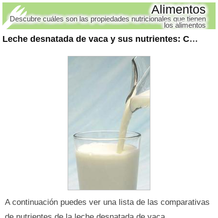
Alimentos
Descubre cuáles son las propiedades nutricionales que tienen
los alimentos
Leche desnatada de vaca y sus nutrientes
: Comparativas
A continuación puedes ver una lista de las comparativas
de nutrientes de la leche desnatada de vaca.