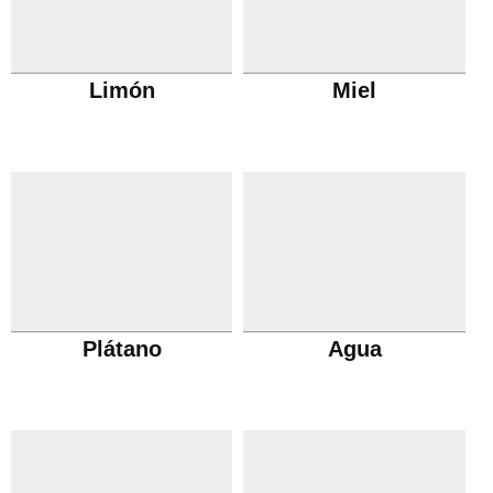
Limón
Miel
Plátano
Agua