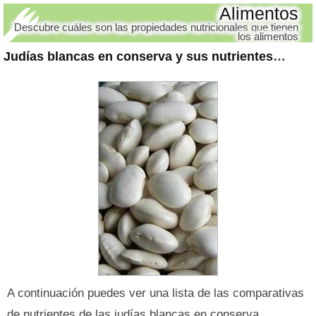
Alimentos
Descubre cuáles son las propiedades nutricionales que tienen
los alimentos
Judías blancas en conserva y sus nutrientes
: Comp
A continuación puedes ver una lista de las comparativas
de nutrientes de las judías blancas en conserva.