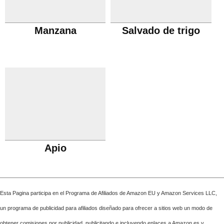
Manzana
Salvado de trigo
Apio
Esta Pagina participa en el Programa de Afiliados de Amazon EU y Amazon Services LLC,
un programa de publicidad para afiliados diseñado para ofrecer a sitios web un modo de
obtener comisiones por publicidad, publicitando e incluyendo enlaces a Amazon.es y