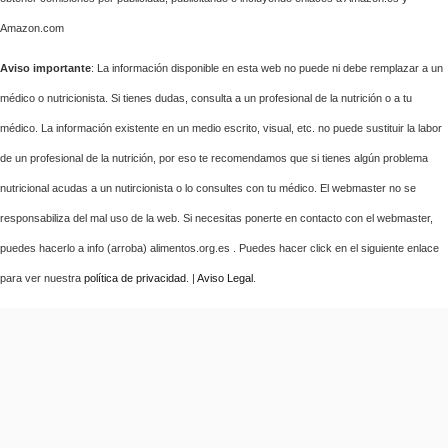
Amazon.com
Aviso importante
: La información disponible en esta web no puede ni debe remplazar a un
médico o nutricionista. Si tienes dudas, consulta a un profesional de la nutrición o a tu
médico. La información existente en un medio escrito, visual, etc. no puede sustituir la labor
de un profesional de la nutrición, por eso te recomendamos que si tienes algún problema
nutricional acudas a un nutircionista o lo consultes con tu médico. El webmaster no se
responsabiliza del mal uso de la web. Si necesitas ponerte en contacto con el webmaster,
puedes hacerlo a info (arroba) alimentos.org.es . Puedes hacer click en el siguiente enlace
para ver nuestra
política de privacidad
. |
Aviso Legal
.