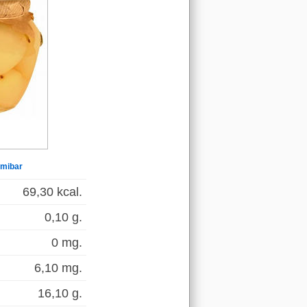
lmibar
69,30 kcal.
0,10 g.
0 mg.
6,10 mg.
16,10 g.