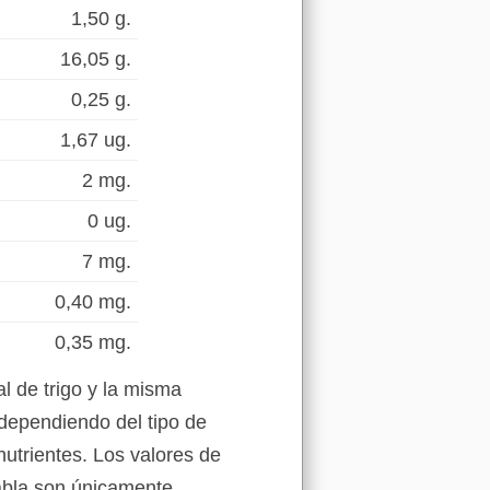
1,50 g.
16,05 g.
0,25 g.
1,67 ug.
2 mg.
0 ug.
7 mg.
0,40 mg.
0,35 mg.
l de trigo y la misma
 dependiendo del tipo de
nutrientes. Los valores de
tabla son únicamente