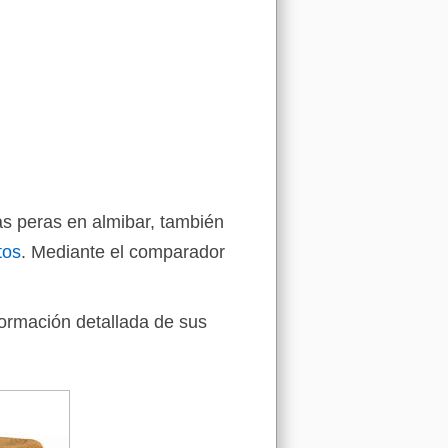
las peras en almibar, también
tos
. Mediante el comparador
formación detallada de sus