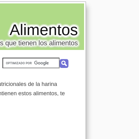
Alimentos
s que tienen los alimentos
ricionales de la harina
ntienen estos alimentos, te