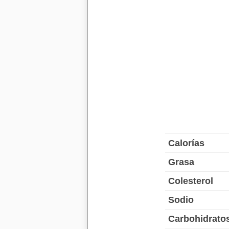
Calorías
Grasa
Colesterol
Sodio
Carbohidrato