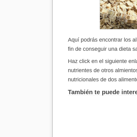
Aquí podrás encontrar los a
fin de conseguir una dieta s
Haz click en el siguiente e
nutrientes de otros almient
nutricionales de dos aliment
También te puede intere