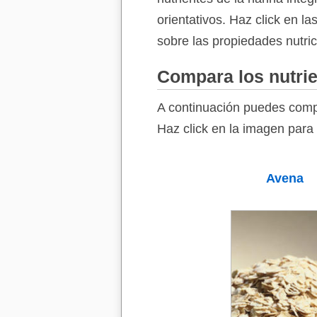
orientativos. Haz click en l
sobre las propiedades nutrici
Compara los nutrien
A continuación puedes compar
Haz click en la imagen para 
Avena