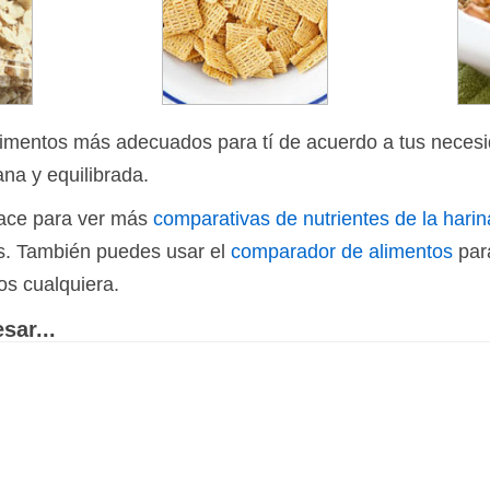
limentos más adecuados para tí de acuerdo a tus necesi
ana y equilibrada.
nlace para ver más
comparativas de nutrientes de la harina
os. También puedes usar el
comparador de alimentos
par
os cualquiera.
sar...