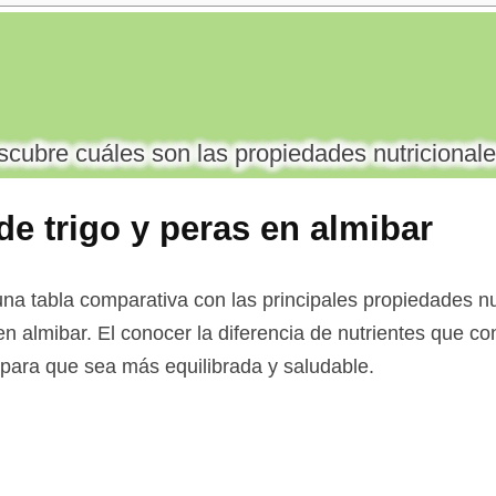
cubre cuáles son las propiedades nutricionale
 de trigo y peras en almibar
na tabla comparativa con las principales propiedades nut
 en almibar. El conocer la diferencia de nutrientes que co
a para que sea más equilibrada y saludable.