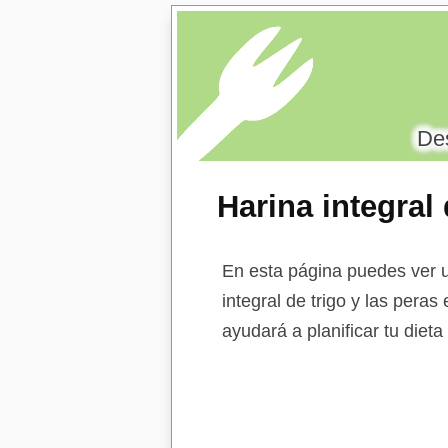
Des
Harina integral
En esta página puedes ver u
integral de trigo y las peras
ayudará a planificar tu diet