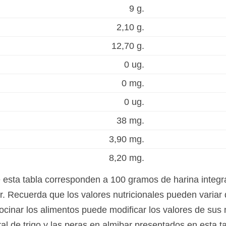
9 g.
2,10 g.
12,70 g.
0 ug.
0 mg.
0 ug.
38 mg.
3,90 mg.
8,20 mg.
e esta tabla corresponden a 100 gramos de harina integra
r. Recuerda que los valores nutricionales pueden variar
ocinar los alimentos puede modificar los valores de sus 
gral de trigo y las peras en almibar presentados en esta 