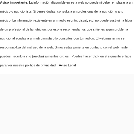
Aviso importante
: La información disponible en esta web no puede ni debe remplazar a un
médico o nutricionista. Si tienes dudas, consulta a un profesional de la nutrición o a tu
médico. La información existente en un medio escrito, visual, etc. no puede sustituir la labor
de un profesional de la nutrición, por eso te recomendamos que si tienes algún problema
nutricional acudas a un nutircionista o lo consultes con tu médico. El webmaster no se
responsabiliza del mal uso de la web. Si necesitas ponerte en contacto con el webmaster,
puedes hacerlo a info (arroba) alimentos.org.es . Puedes hacer click en el siguiente enlace
para ver nuestra
política de privacidad
. |
Aviso Legal
.