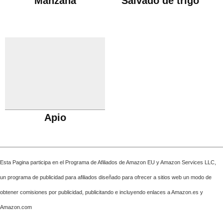
Manzana
Salvado de trigo
Apio
Esta Pagina participa en el Programa de Afiliados de Amazon EU y Amazon Services LLC,
un programa de publicidad para afiliados diseñado para ofrecer a sitios web un modo de
obtener comisiones por publicidad, publicitando e incluyendo enlaces a Amazon.es y
Amazon.com