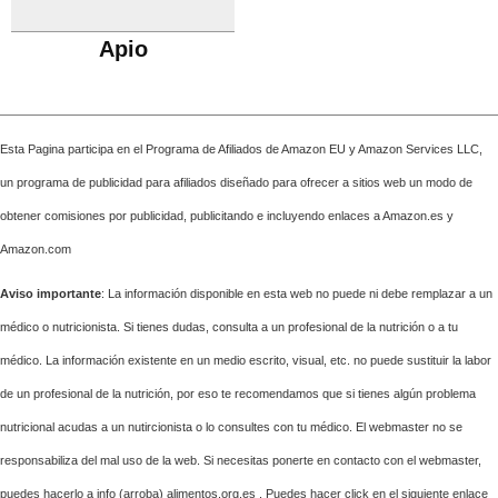
Apio
Esta Pagina participa en el Programa de Afiliados de Amazon EU y Amazon Services LLC,
un programa de publicidad para afiliados diseñado para ofrecer a sitios web un modo de
obtener comisiones por publicidad, publicitando e incluyendo enlaces a Amazon.es y
Amazon.com
Aviso importante
: La información disponible en esta web no puede ni debe remplazar a un
médico o nutricionista. Si tienes dudas, consulta a un profesional de la nutrición o a tu
médico. La información existente en un medio escrito, visual, etc. no puede sustituir la labor
de un profesional de la nutrición, por eso te recomendamos que si tienes algún problema
nutricional acudas a un nutircionista o lo consultes con tu médico. El webmaster no se
responsabiliza del mal uso de la web. Si necesitas ponerte en contacto con el webmaster,
puedes hacerlo a info (arroba) alimentos.org.es . Puedes hacer click en el siguiente enlace