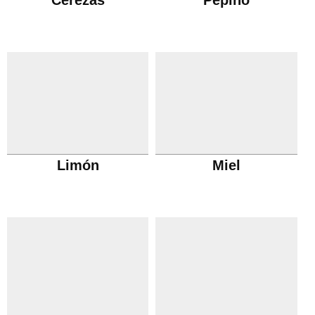
Cerezas
Pepino
Limón
Miel