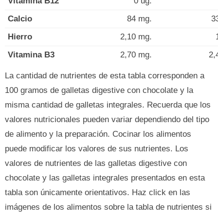
Vitamina B12
0 ug.
Calcio
84 mg.
3
Hierro
2,10 mg.
Vitamina B3
2,70 mg.
2,
La cantidad de nutrientes de esta tabla corresponden a
100 gramos de galletas digestive con chocolate y la
misma cantidad de galletas integrales. Recuerda que los
valores nutricionales pueden variar dependiendo del tipo
de alimento y la preparación. Cocinar los alimentos
puede modificar los valores de sus nutrientes. Los
valores de nutrientes de las galletas digestive con
chocolate y las galletas integrales presentados en esta
tabla son únicamente orientativos. Haz click en las
imágenes de los alimentos sobre la tabla de nutrientes si