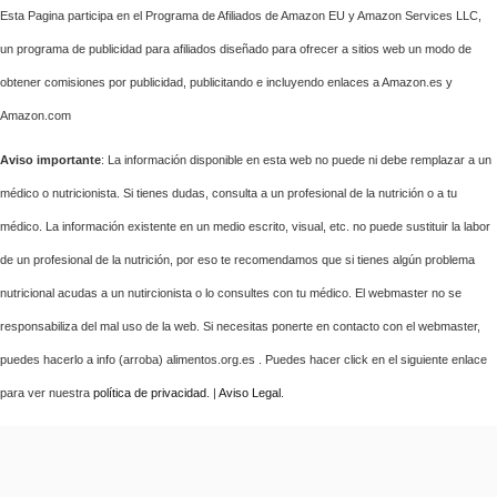
Esta Pagina participa en el Programa de Afiliados de Amazon EU y Amazon Services LLC,
un programa de publicidad para afiliados diseñado para ofrecer a sitios web un modo de
obtener comisiones por publicidad, publicitando e incluyendo enlaces a Amazon.es y
Amazon.com
Aviso importante
: La información disponible en esta web no puede ni debe remplazar a un
médico o nutricionista. Si tienes dudas, consulta a un profesional de la nutrición o a tu
médico. La información existente en un medio escrito, visual, etc. no puede sustituir la labor
de un profesional de la nutrición, por eso te recomendamos que si tienes algún problema
nutricional acudas a un nutircionista o lo consultes con tu médico. El webmaster no se
responsabiliza del mal uso de la web. Si necesitas ponerte en contacto con el webmaster,
puedes hacerlo a info (arroba) alimentos.org.es . Puedes hacer click en el siguiente enlace
para ver nuestra
política de privacidad
. |
Aviso Legal
.