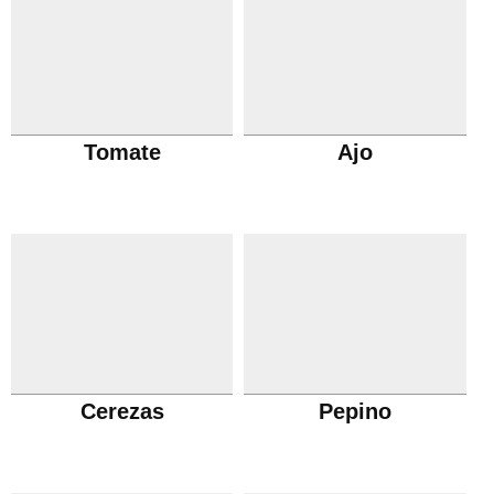
Tomate
Ajo
Cerezas
Pepino