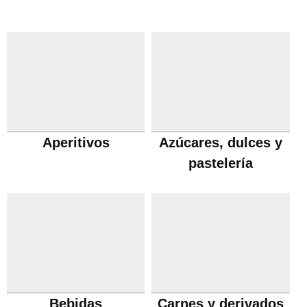
Aperitivos
Azúcares, dulces y
pastelería
Bebidas
Carnes y derivados