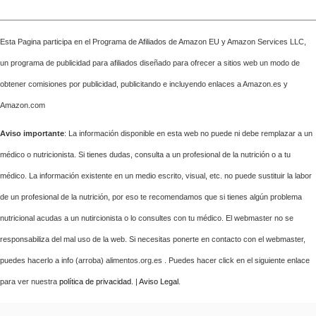
Esta Pagina participa en el Programa de Afiliados de Amazon EU y Amazon Services LLC,
un programa de publicidad para afiliados diseñado para ofrecer a sitios web un modo de
obtener comisiones por publicidad, publicitando e incluyendo enlaces a Amazon.es y
Amazon.com
Aviso importante
: La información disponible en esta web no puede ni debe remplazar a un
médico o nutricionista. Si tienes dudas, consulta a un profesional de la nutrición o a tu
médico. La información existente en un medio escrito, visual, etc. no puede sustituir la labor
de un profesional de la nutrición, por eso te recomendamos que si tienes algún problema
nutricional acudas a un nutircionista o lo consultes con tu médico. El webmaster no se
responsabiliza del mal uso de la web. Si necesitas ponerte en contacto con el webmaster,
puedes hacerlo a info (arroba) alimentos.org.es . Puedes hacer click en el siguiente enlace
para ver nuestra
política de privacidad
. |
Aviso Legal
.