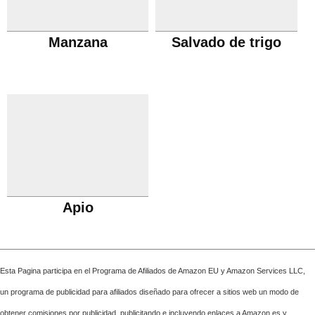
Manzana
Salvado de trigo
Apio
Esta Pagina participa en el Programa de Afiliados de Amazon EU y Amazon Services LLC,
un programa de publicidad para afiliados diseñado para ofrecer a sitios web un modo de
obtener comisiones por publicidad, publicitando e incluyendo enlaces a Amazon.es y