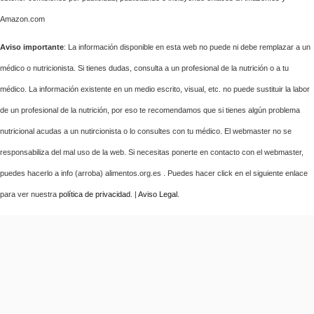
Amazon.com
Aviso importante
: La información disponible en esta web no puede ni debe remplazar a un
médico o nutricionista. Si tienes dudas, consulta a un profesional de la nutrición o a tu
médico. La información existente en un medio escrito, visual, etc. no puede sustituir la labor
de un profesional de la nutrición, por eso te recomendamos que si tienes algún problema
nutricional acudas a un nutircionista o lo consultes con tu médico. El webmaster no se
responsabiliza del mal uso de la web. Si necesitas ponerte en contacto con el webmaster,
puedes hacerlo a info (arroba) alimentos.org.es . Puedes hacer click en el siguiente enlace
para ver nuestra
política de privacidad
. |
Aviso Legal
.