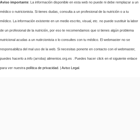
Aviso importante
: La información disponible en esta web no puede ni debe remplazar a un
médico o nutricionista. Si tienes dudas, consulta a un profesional de la nutrición o a tu
médico. La información existente en un medio escrito, visual, etc. no puede sustituir la labor
de un profesional de la nutrición, por eso te recomendamos que si tienes algún problema
nutricional acudas a un nutircionista o lo consultes con tu médico. El webmaster no se
responsabiliza del mal uso de la web. Si necesitas ponerte en contacto con el webmaster,
puedes hacerlo a info (arroba) alimentos.org.es . Puedes hacer click en el siguiente enlace
para ver nuestra
política de privacidad
. |
Aviso Legal
.