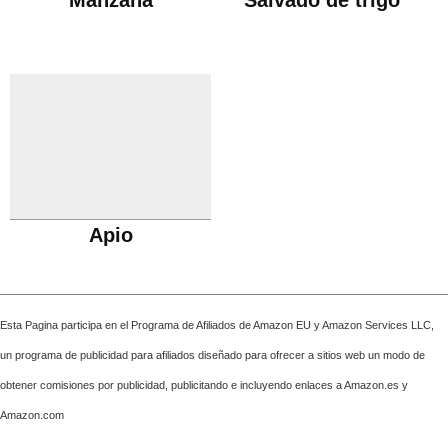
Manzana
Salvado de trigo
Apio
Esta Pagina participa en el Programa de Afiliados de Amazon EU y Amazon Services LLC,
un programa de publicidad para afiliados diseñado para ofrecer a sitios web un modo de
obtener comisiones por publicidad, publicitando e incluyendo enlaces a Amazon.es y
Amazon.com