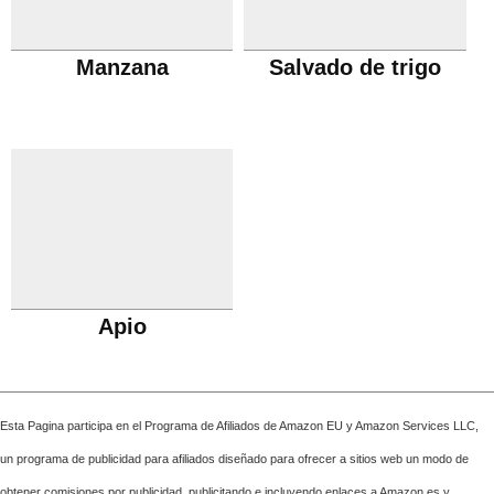
Manzana
Salvado de trigo
Apio
Esta Pagina participa en el Programa de Afiliados de Amazon EU y Amazon Services LLC,
un programa de publicidad para afiliados diseñado para ofrecer a sitios web un modo de
obtener comisiones por publicidad, publicitando e incluyendo enlaces a Amazon.es y