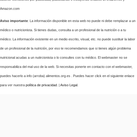
Amazon.com
Aviso importante
: La información disponible en esta web no puede ni debe remplazar a un
médico o nutricionista. Si tienes dudas, consulta a un profesional de la nutrición o a tu
médico. La información existente en un medio escrito, visual, etc. no puede sustituir la labor
de un profesional de la nutrición, por eso te recomendamos que si tienes algún problema
nutricional acudas a un nutircionista o lo consultes con tu médico. El webmaster no se
responsabiliza del mal uso de la web. Si necesitas ponerte en contacto con el webmaster,
puedes hacerlo a info (arroba) alimentos.org.es . Puedes hacer click en el siguiente enlace
para ver nuestra
política de privacidad
. |
Aviso Legal
.