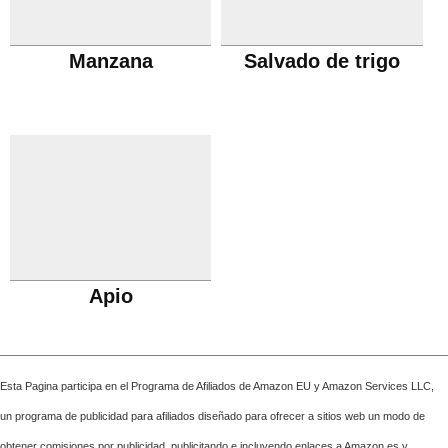
Manzana
Salvado de trigo
Apio
Esta Pagina participa en el Programa de Afiliados de Amazon EU y Amazon Services LLC,
un programa de publicidad para afiliados diseñado para ofrecer a sitios web un modo de
obtener comisiones por publicidad, publicitando e incluyendo enlaces a Amazon.es y