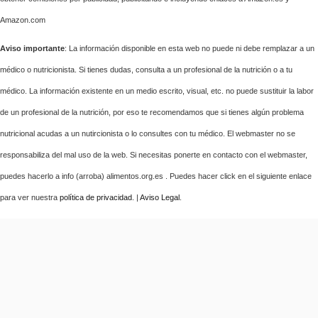
Amazon.com
Aviso importante
: La información disponible en esta web no puede ni debe remplazar a un
médico o nutricionista. Si tienes dudas, consulta a un profesional de la nutrición o a tu
médico. La información existente en un medio escrito, visual, etc. no puede sustituir la labor
de un profesional de la nutrición, por eso te recomendamos que si tienes algún problema
nutricional acudas a un nutircionista o lo consultes con tu médico. El webmaster no se
responsabiliza del mal uso de la web. Si necesitas ponerte en contacto con el webmaster,
puedes hacerlo a info (arroba) alimentos.org.es . Puedes hacer click en el siguiente enlace
para ver nuestra
política de privacidad
. |
Aviso Legal
.