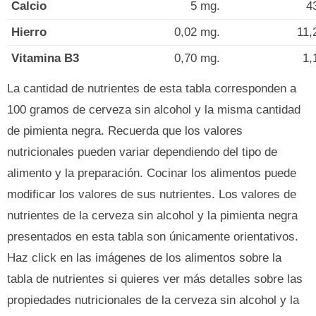
Calcio
5 mg.
4
Hierro
0,02 mg.
11,
Vitamina B3
0,70 mg.
1,
La cantidad de nutrientes de esta tabla corresponden a
100 gramos de cerveza sin alcohol y la misma cantidad
de pimienta negra. Recuerda que los valores
nutricionales pueden variar dependiendo del tipo de
alimento y la preparación. Cocinar los alimentos puede
modificar los valores de sus nutrientes. Los valores de
nutrientes de la cerveza sin alcohol y la pimienta negra
presentados en esta tabla son únicamente orientativos.
Haz click en las imágenes de los alimentos sobre la
tabla de nutrientes si quieres ver más detalles sobre las
propiedades nutricionales de la cerveza sin alcohol y la