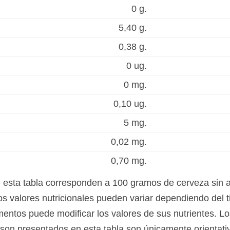
0 g.
5,40 g.
0,38 g.
0 ug.
0 mg.
0,10 ug.
5 mg.
0,02 mg.
0,70 mg.
e esta tabla corresponden a 100 gramos de cerveza sin a
s valores nutricionales pueden variar dependiendo del t
mentos puede modificar los valores de sus nutrientes. Lo
rison presentados en esta tabla son únicamente orientativ