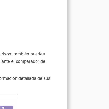
utrison, también puedes
iante el comparador de
formación detallada de sus