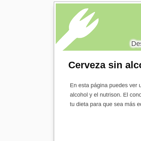
Des
Cerveza sin alc
En esta página puedes ver u
alcohol y el nutrison. El con
tu dieta para que sea más eq