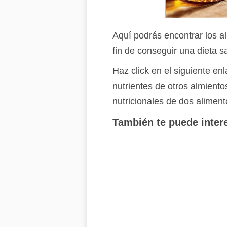
Aquí podrás encontrar los a
fin de conseguir una dieta s
Haz click en el siguiente e
nutrientes de otros almient
nutricionales de dos aliment
También te puede intere