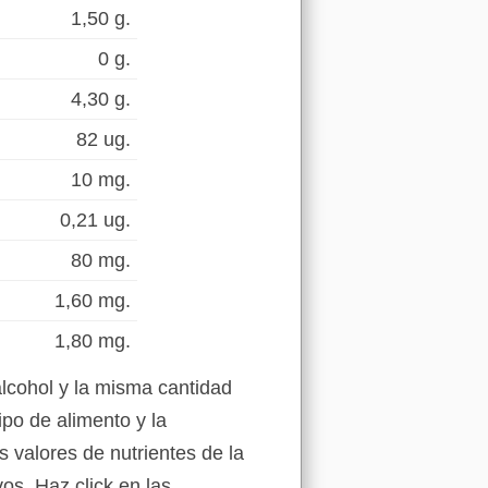
1,50 g.
0 g.
4,30 g.
82 ug.
10 mg.
0,21 ug.
80 mg.
1,60 mg.
1,80 mg.
lcohol y la misma cantidad
ipo de alimento y la
s valores de nutrientes de la
os. Haz click en las