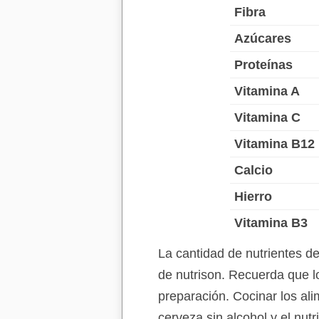
Fibra
Azúcares
Proteínas
Vitamina A
Vitamina C
Vitamina B12
Calcio
Hierro
Vitamina B3
La cantidad de nutrientes d
de nutrison. Recuerda que lo
preparación. Cocinar los ali
cerveza sin alcohol y el nut