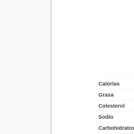
Calorías
Grasa
Colesterol
Sodio
Carbohidrato