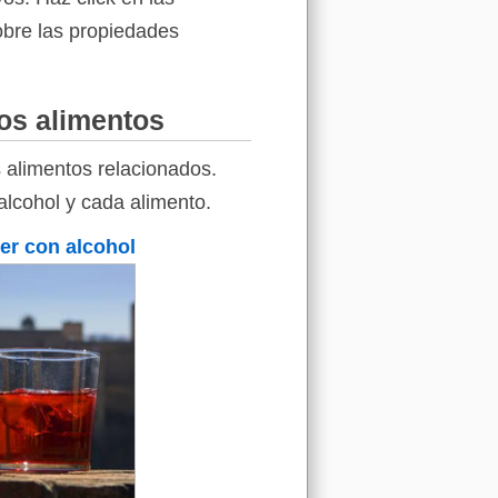
sobre las propiedades
ros alimentos
 alimentos relacionados.
alcohol y cada alimento.
ter con alcohol