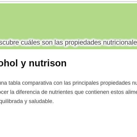
cubre cuáles son las propiedades nutricionale
ohol y nutrison
na tabla comparativa con las principales propiedades nut
ocer la diferencia de nutrientes que contienen estos alim
uilibrada y saludable.