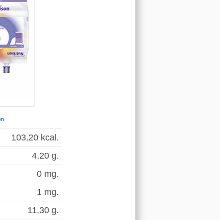
on
103,20 kcal.
4,20 g.
0 mg.
1 mg.
11,30 g.