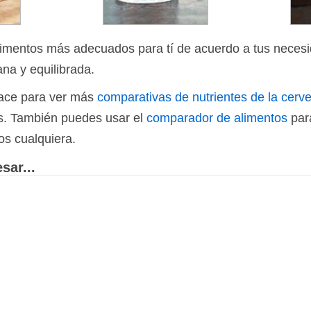
limentos más adecuados para tí de acuerdo a tus necesi
ana y equilibrada.
nlace para ver más
comparativas de nutrientes de la cerve
os. También puedes usar el
comparador de alimentos
par
os cualquiera.
sar...