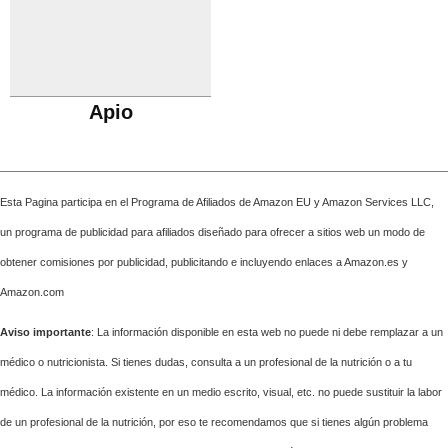
Apio
Esta Pagina participa en el Programa de Afiliados de Amazon EU y Amazon Services LLC,
un programa de publicidad para afiliados diseñado para ofrecer a sitios web un modo de
obtener comisiones por publicidad, publicitando e incluyendo enlaces a Amazon.es y
Amazon.com
Aviso importante
: La información disponible en esta web no puede ni debe remplazar a un
médico o nutricionista. Si tienes dudas, consulta a un profesional de la nutrición o a tu
médico. La información existente en un medio escrito, visual, etc. no puede sustituir la labor
de un profesional de la nutrición, por eso te recomendamos que si tienes algún problema