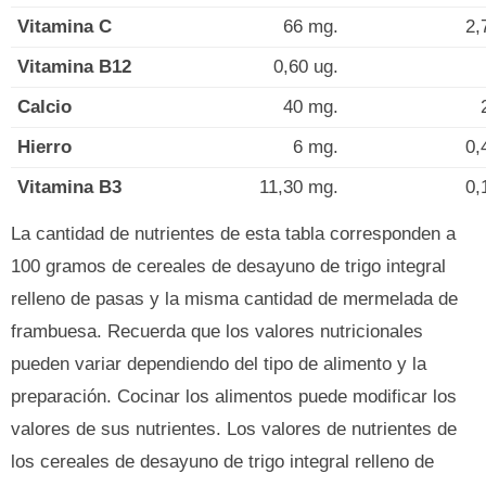
Vitamina C
66 mg.
2,
Vitamina B12
0,60 ug.
Calcio
40 mg.
Hierro
6 mg.
0,
Vitamina B3
11,30 mg.
0,
La cantidad de nutrientes de esta tabla corresponden a
100 gramos de cereales de desayuno de trigo integral
relleno de pasas y la misma cantidad de mermelada de
frambuesa. Recuerda que los valores nutricionales
pueden variar dependiendo del tipo de alimento y la
preparación. Cocinar los alimentos puede modificar los
valores de sus nutrientes. Los valores de nutrientes de
los cereales de desayuno de trigo integral relleno de