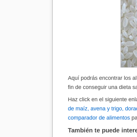
Aquí podrás encontrar los a
fin de conseguir una dieta s
Haz click en el siguiente e
de maíz, avena y trigo, dor
comparador de alimentos
pa
También te puede intere