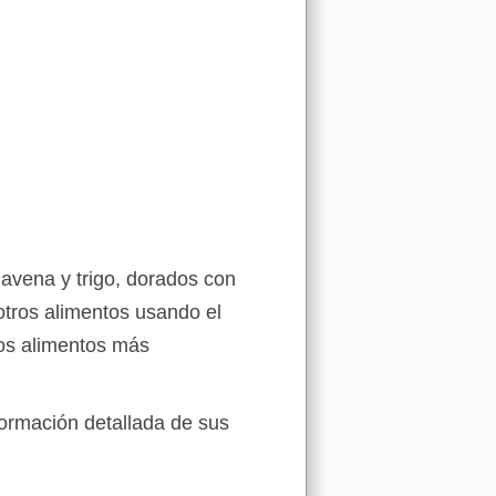
avena y trigo, dorados con
 otros alimentos usando el
los alimentos más
formación detallada de sus