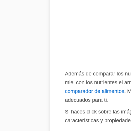
Además de comparar los nutr
miel con los nutrientes el a
comparador de alimentos
. 
adecuados para tí.
Si haces click sobre las im
características y propiedade