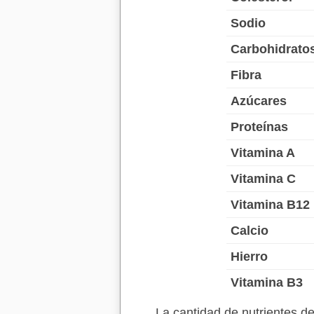
Sodio
Carbohidrato
Fibra
Azúcares
Proteínas
Vitamina A
Vitamina C
Vitamina B12
Calcio
Hierro
Vitamina B3
La cantidad de nutrientes 