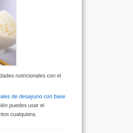
dades nutricionales con el
reales de desayuno con base
bién puedes usar el
tos cualquiera.