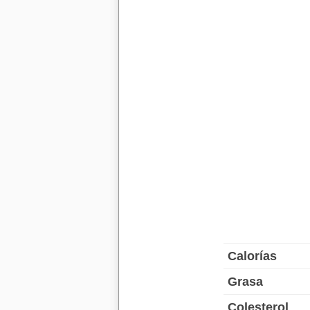
Calorías
Grasa
Colesterol