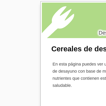
Des
Cereales de de
y trigo, dorados
En esta página puedes ver u
de desayuno con base de maíz
nutrientes que contienen est
saludable.