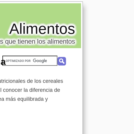
Alimentos
s que tienen los alimentos
na
ricionales de los cereales
l conocer la diferencia de
sea más equilibrada y