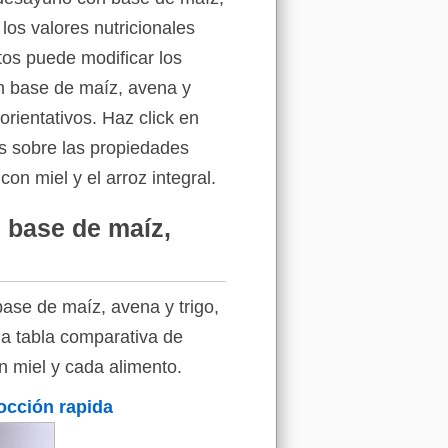
los valores nutricionales
tos puede modificar los
on base de maíz, avena y
orientativos. Haz click en
es sobre las propiedades
on miel y el arroz integral.
 base de maíz,
ase de maíz, avena y trigo,
la tabla comparativa de
n miel y cada alimento.
occión rapida