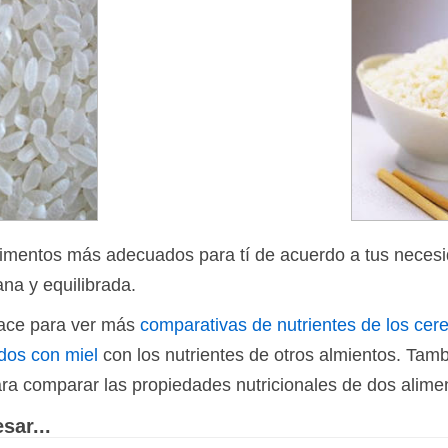
limentos más adecuados para tí de acuerdo a tus necesi
ana y equilibrada.
nlace para ver más
comparativas de nutrientes de los ce
ados con miel
con los nutrientes de otros almientos. Tam
ra comparar las propiedades nutricionales de dos alimen
sar...