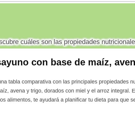
cubre cuáles son las propiedades nutricionale
sayuno con base de maíz, ave
 con miel y arroz integral
na tabla comparativa con las principales propiedades nut
, avena y trigo, dorados con miel y el arroz integral. E
os alimentos, te ayudará a planificar tu dieta para que 