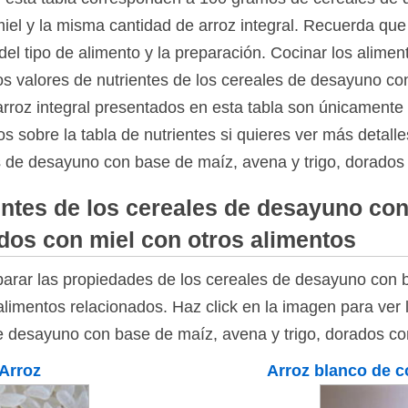
iel y la misma cantidad de arroz integral. Recuerda que 
el tipo de alimento y la preparación. Cocinar los alimen
Los valores de nutrientes de los cereales de desayuno c
 arroz integral presentados en esta tabla son únicamente 
s sobre la tabla de nutrientes si quieres ver más detall
s de desayuno con base de maíz, avena y trigo, dorados c
ntes de los cereales de desayuno con
ados con miel con otros alimentos
rar las propiedades de los cereales de desayuno con b
alimentos relacionados. Haz click en la imagen para ver 
de desayuno con base de maíz, avena y trigo, dorados co
Arroz
Arroz blanco de c