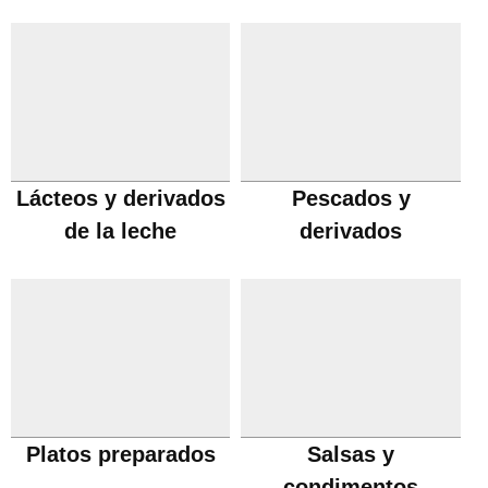
Lácteos y derivados
Pescados y
de la leche
derivados
Platos preparados
Salsas y
condimentos