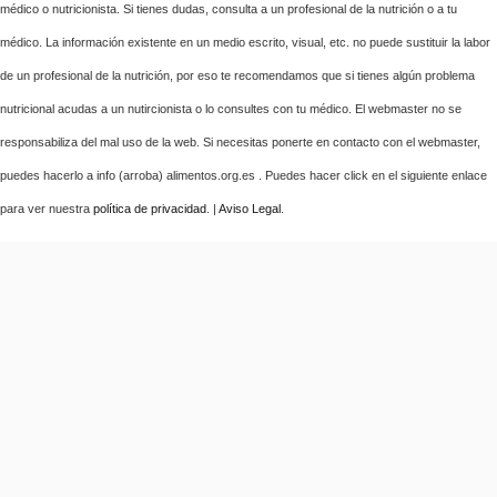
médico o nutricionista. Si tienes dudas, consulta a un profesional de la nutrición o a tu
médico. La información existente en un medio escrito, visual, etc. no puede sustituir la labor
de un profesional de la nutrición, por eso te recomendamos que si tienes algún problema
nutricional acudas a un nutircionista o lo consultes con tu médico. El webmaster no se
responsabiliza del mal uso de la web. Si necesitas ponerte en contacto con el webmaster,
puedes hacerlo a info (arroba) alimentos.org.es . Puedes hacer click en el siguiente enlace
para ver nuestra
política de privacidad
. |
Aviso Legal
.