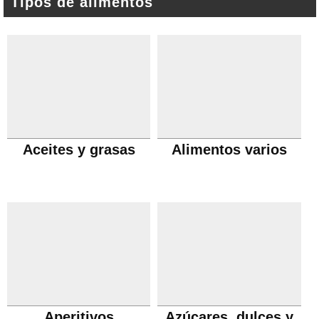
Tipos de alimentos
Aceites y grasas
Alimentos varios
Aperitivos
Azúcares, dulces y