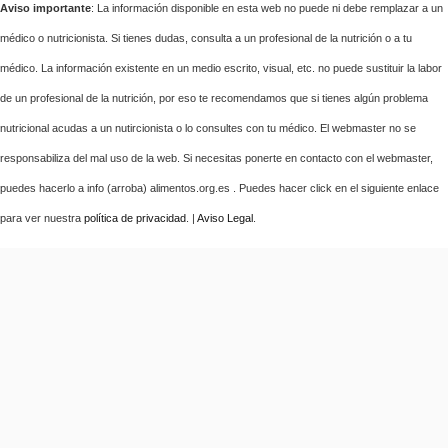
Aviso importante
: La información disponible en esta web no puede ni debe remplazar a un
médico o nutricionista. Si tienes dudas, consulta a un profesional de la nutrición o a tu
médico. La información existente en un medio escrito, visual, etc. no puede sustituir la labor
de un profesional de la nutrición, por eso te recomendamos que si tienes algún problema
nutricional acudas a un nutircionista o lo consultes con tu médico. El webmaster no se
responsabiliza del mal uso de la web. Si necesitas ponerte en contacto con el webmaster,
puedes hacerlo a info (arroba) alimentos.org.es . Puedes hacer click en el siguiente enlace
para ver nuestra
política de privacidad
. |
Aviso Legal
.