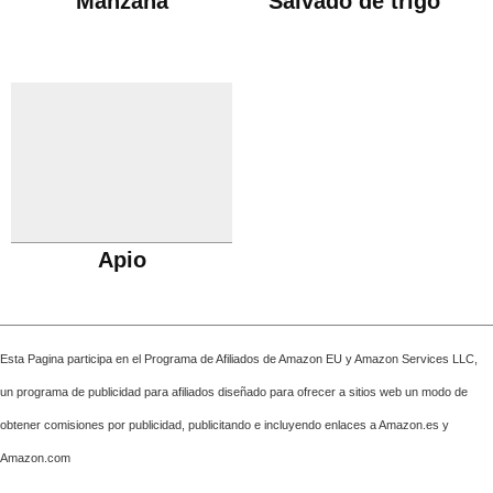
Manzana
Salvado de trigo
Apio
Esta Pagina participa en el Programa de Afiliados de Amazon EU y Amazon Services LLC,
un programa de publicidad para afiliados diseñado para ofrecer a sitios web un modo de
obtener comisiones por publicidad, publicitando e incluyendo enlaces a Amazon.es y
Amazon.com