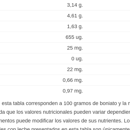
3,14 g.
4,61 g.
1,63 g.
655 ug.
25 mg.
0 ug.
22 mg.
0,66 mg.
0,97 mg.
e esta tabla corresponden a 100 gramos de boniato y la 
a que los valores nutricionales pueden variar dependien
mentos puede modificar los valores de sus nutrientes. Lo
ales con leche presentados en esta tabla son únicamente 