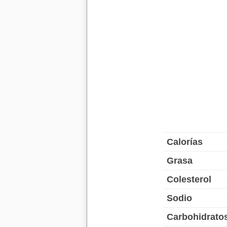
Calorías
Grasa
Colesterol
Sodio
Carbohidrato