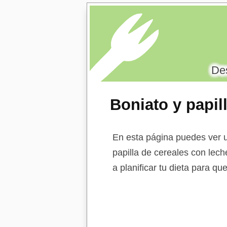
Des
Boniato y papil
En esta página puedes ver un
papilla de cereales con lech
a planificar tu dieta para q