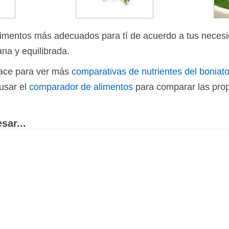
limentos más adecuados para tí de acuerdo a tus necesi
ana y equilibrada.
nlace para ver más
comparativas de nutrientes del boniat
usar el
comparador de alimentos
para comparar las prop
sar...