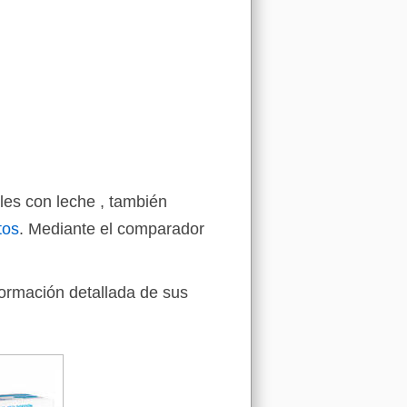
les con leche , también
tos
. Mediante el comparador
formación detallada de sus