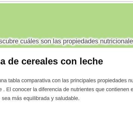
cubre cuáles son las propiedades nutricionale
la de cereales con leche
a tabla comparativa con las principales propiedades nut
e . El conocer la diferencia de nutrientes que contienen 
ue sea más equilibrada y saludable.