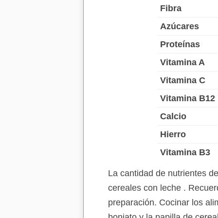
Fibra
Azúcares
Proteínas
Vitamina A
Vitamina C
Vitamina B12
Calcio
Hierro
Vitamina B3
La cantidad de nutrientes d
cereales con leche . Recuerd
preparación. Cocinar los ali
boniato y la papilla de cere