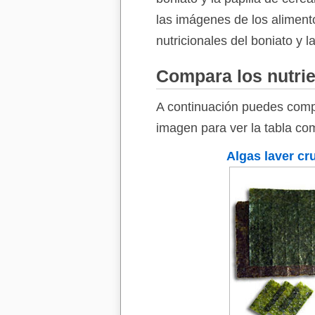
las imágenes de los alimento
nutricionales del boniato y l
Compara los nutrie
A continuación puedes compa
imagen para ver la tabla com
Algas laver cr