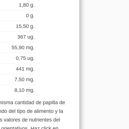
1,80 g.
0 g.
15,50 g.
367 ug.
55,90 mg.
0,75 ug.
441 mg.
7,50 mg.
8,10 mg.
misma cantidad de papilla de
do del tipo de alimento y la
s valores de nutrientes del
orientativos. Haz click en