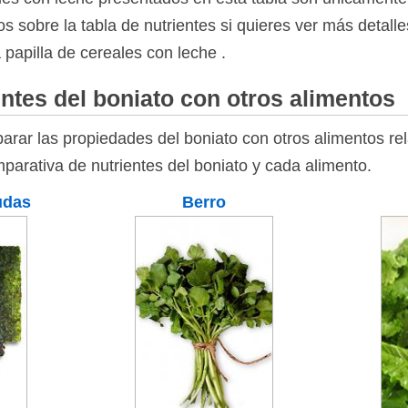
s sobre la tabla de nutrientes si quieres ver más detall
a papilla de cereales con leche .
ntes del boniato con otros alimentos
rar las propiedades del boniato con otros alimentos rel
parativa de nutrientes del boniato y cada alimento.
udas
Berro