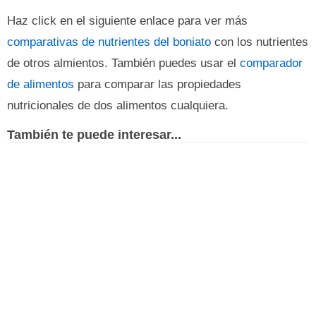
Haz click en el siguiente enlace para ver más
comparativas de nutrientes del boniato
con los nutrientes
de otros almientos. También puedes usar el
comparador
de alimentos
para comparar las propiedades
nutricionales de dos alimentos cualquiera.
También te puede interesar...