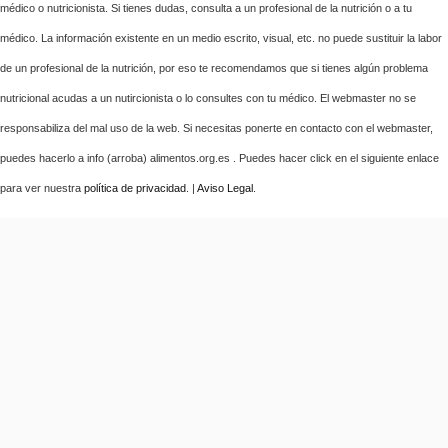
médico o nutricionista. Si tienes dudas, consulta a un profesional de la nutrición o a tu
médico. La información existente en un medio escrito, visual, etc. no puede sustituir la labor
de un profesional de la nutrición, por eso te recomendamos que si tienes algún problema
nutricional acudas a un nutircionista o lo consultes con tu médico. El webmaster no se
responsabiliza del mal uso de la web. Si necesitas ponerte en contacto con el webmaster,
puedes hacerlo a info (arroba) alimentos.org.es . Puedes hacer click en el siguiente enlace
para ver nuestra
política de privacidad
. |
Aviso Legal
.