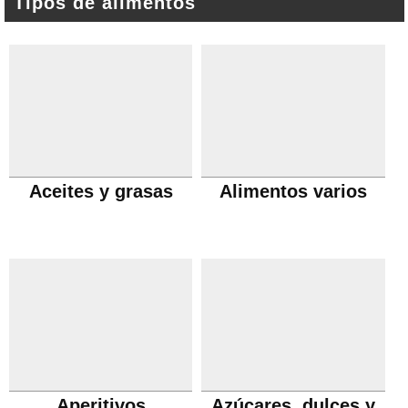
Tipos de alimentos
Aceites y grasas
Alimentos varios
Aperitivos
Azúcares, dulces y