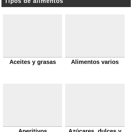
Tipos de alimentos
Aceites y grasas
Alimentos varios
Aperitivos
Azúcares, dulces y