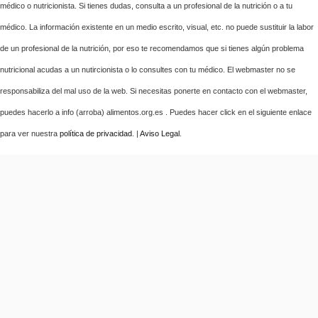
médico o nutricionista. Si tienes dudas, consulta a un profesional de la nutrición o a tu
médico. La información existente en un medio escrito, visual, etc. no puede sustituir la labor
de un profesional de la nutrición, por eso te recomendamos que si tienes algún problema
nutricional acudas a un nutircionista o lo consultes con tu médico. El webmaster no se
responsabiliza del mal uso de la web. Si necesitas ponerte en contacto con el webmaster,
puedes hacerlo a info (arroba) alimentos.org.es . Puedes hacer click en el siguiente enlace
para ver nuestra
política de privacidad
. |
Aviso Legal
.