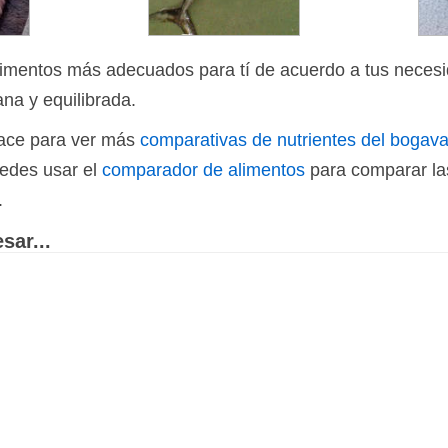
limentos más adecuados para tí de acuerdo a tus necesi
ana y equilibrada.
nlace para ver más
comparativas de nutrientes del bogav
uedes usar el
comparador de alimentos
para comparar las
.
sar...