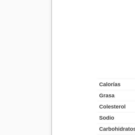
Calorías
Grasa
Colesterol
Sodio
Carbohidrato