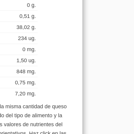
0 g.
0,51 g.
38,02 g.
234 ug.
0 mg.
1,50 ug.
848 mg.
0,75 mg.
7,20 mg.
 la misma cantidad de queso
 del tipo de alimento y la
s valores de nutrientes del
entativos. Haz click en las