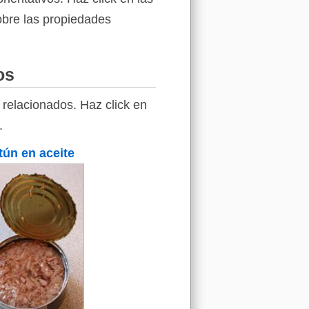
sobre las propiedades
os
relacionados. Haz click en
.
tún en aceite