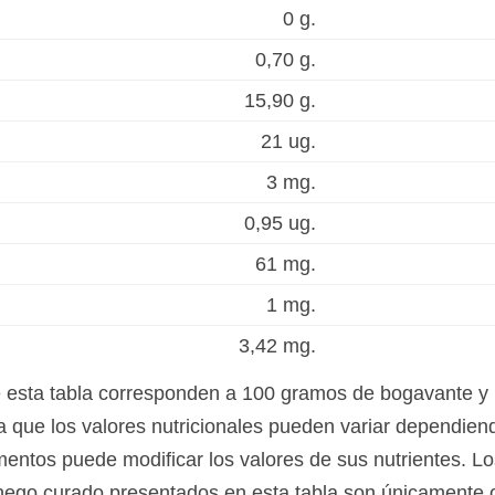
0 g.
0,70 g.
15,90 g.
21 ug.
3 mg.
0,95 ug.
61 mg.
1 mg.
3,42 mg.
de esta tabla corresponden a 100 gramos de bogavante y
ue los valores nutricionales pueden variar dependiendo
mentos puede modificar los valores de sus nutrientes. Lo
go curado presentados en esta tabla son únicamente ori