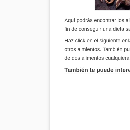
Aquí podrás encontrar los a
fin de conseguir una dieta s
Haz click en el siguiente e
otros almientos. También p
de dos alimentos cualquiera
También te puede intere