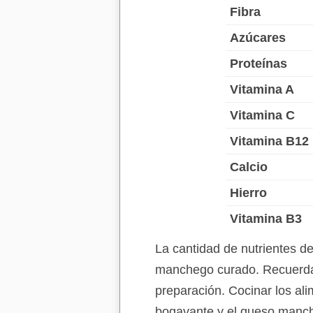
Fibra
Azúcares
Proteínas
Vitamina A
Vitamina C
Vitamina B12
Calcio
Hierro
Vitamina B3
La cantidad de nutrientes 
manchego curado. Recuerda q
preparación. Cocinar los ali
bogavante y el queso manche