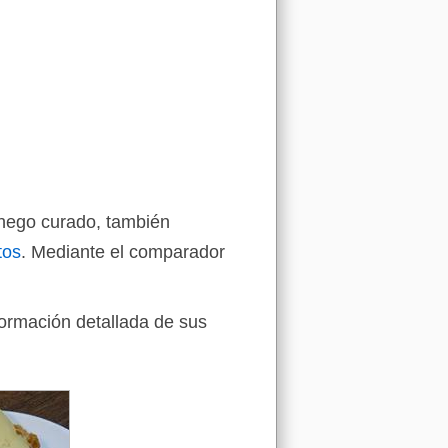
chego curado, también
tos
. Mediante el comparador
formación detallada de sus