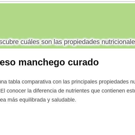
cubre cuáles son las propiedades nutricionale
ueso manchego curado
na tabla comparativa con las principales propiedades nu
l conocer la diferencia de nutrientes que contienen est
 sea más equilibrada y saludable.