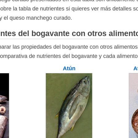
bre la tabla de nutrientes si quieres ver más detalles 
 y el queso manchego curado.
ntes del bogavante con otros aliment
rar las propiedades del bogavante con otros alimentos 
comparativa de nutrientes del bogavante y cada alimento
Atún
A