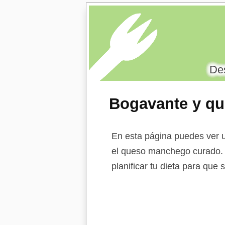
Des
Bogavante y q
En esta página puedes ver u
el queso manchego curado. E
planificar tu dieta para que