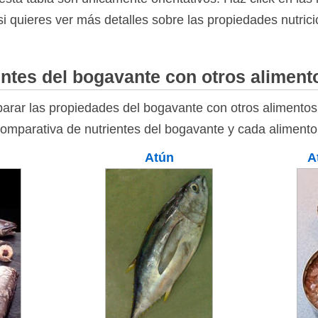
 si quieres ver más detalles sobre las propiedades nutric
ntes del bogavante con otros aliment
rar las propiedades del bogavante con otros alimentos 
comparativa de nutrientes del bogavante y cada alimento
Atún
A