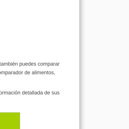
e, también puedes comparar
comparador de alimentos,
formación detallada de sus