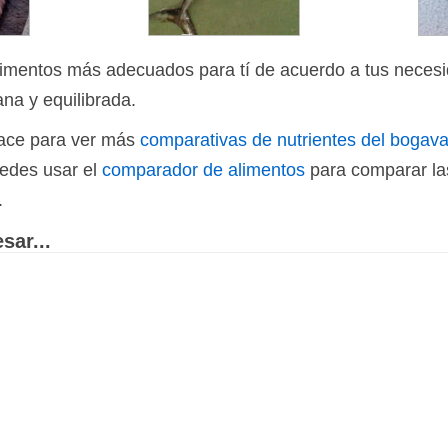
limentos más adecuados para tí de acuerdo a tus necesi
ana y equilibrada.
nlace para ver más
comparativas de nutrientes del bogav
uedes usar el
comparador de alimentos
para comparar las
.
sar...