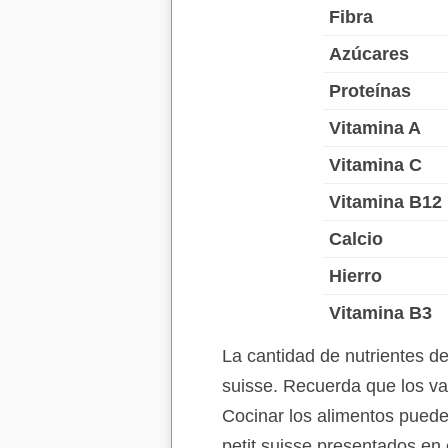
Fibra
Azúcares
Proteínas
Vitamina A
Vitamina C
Vitamina B12
Calcio
Hierro
Vitamina B3
La cantidad de nutrientes d
suisse. Recuerda que los val
Cocinar los alimentos puede 
petit suisse presentados en 