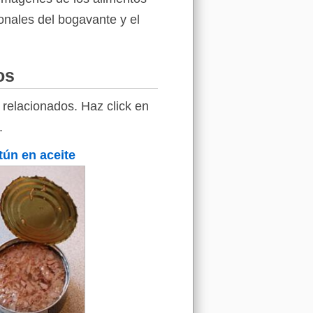
ionales del bogavante y el
os
relacionados. Haz click en
.
tún en aceite