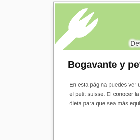
Des
Bogavante y pet
En esta página puedes ver u
el petit suisse. El conocer l
dieta para que sea más equi