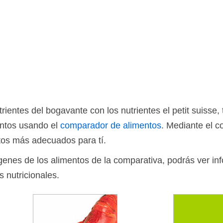
ientes del bogavante con los nutrientes el petit suiss
entos usando el
comparador de alimentos
. Mediante el 
tos más adecuados para tí.
ágenes de los alimentos de la comparativa, podrás ver in
s nutricionales.