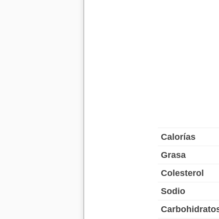
Calorías
Grasa
Colesterol
Sodio
Carbohidrato