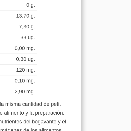
0 g.
13,70 g.
7,30 g.
33 ug.
0,00 mg.
0,30 ug.
120 mg.
0,10 mg.
2,90 mg.
la misma cantidad de petit
e alimento y la preparación.
nutrientes del bogavante y el
s imágenes de los alimentos