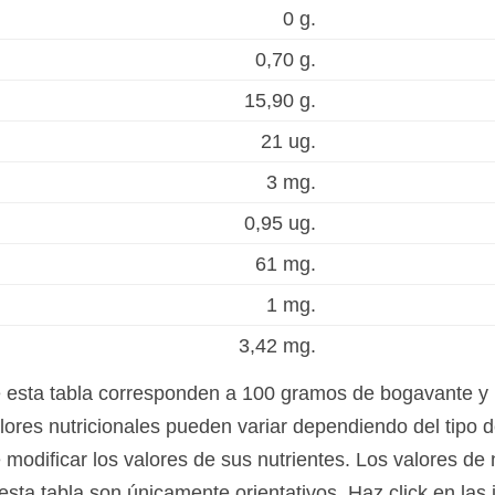
0 g.
0,70 g.
15,90 g.
21 ug.
3 mg.
0,95 ug.
61 mg.
1 mg.
3,42 mg.
e esta tabla corresponden a 100 gramos de bogavante y 
ores nutricionales pueden variar dependiendo del tipo d
modificar los valores de sus nutrientes. Los valores de 
esta tabla son únicamente orientativos. Haz click en la