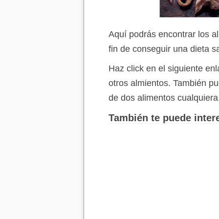
Aquí podrás encontrar los a
fin de conseguir una dieta s
Haz click en el siguiente e
otros almientos. También p
de dos alimentos cualquiera
También te puede intere