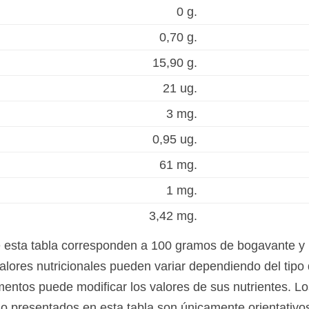
0 g.
0,70 g.
15,90 g.
21 ug.
3 mg.
0,95 ug.
61 mg.
1 mg.
3,42 mg.
e esta tabla corresponden a 100 gramos de bogavante y 
alores nutricionales pueden variar dependiendo del tipo 
mentos puede modificar los valores de sus nutrientes. Lo
igo presentados en esta tabla son únicamente orientativo