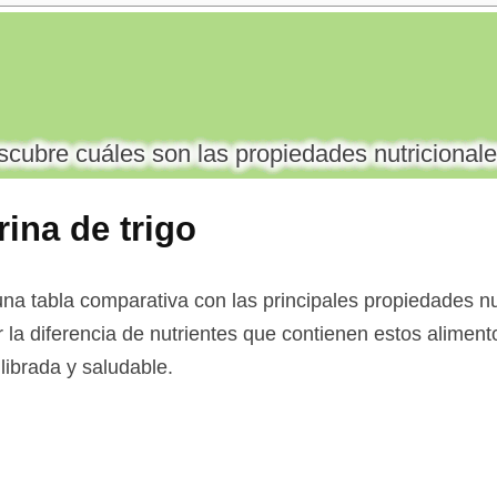
cubre cuáles son las propiedades nutricionale
ina de trigo
na tabla comparativa con las principales propiedades nu
r la diferencia de nutrientes que contienen estos alimento
librada y saludable.