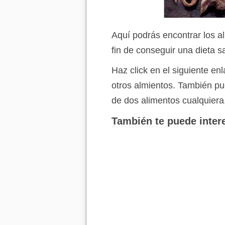
Aquí podrás encontrar los a
fin de conseguir una dieta s
Haz click en el siguiente e
otros almientos. También p
de dos alimentos cualquiera
También te puede intere