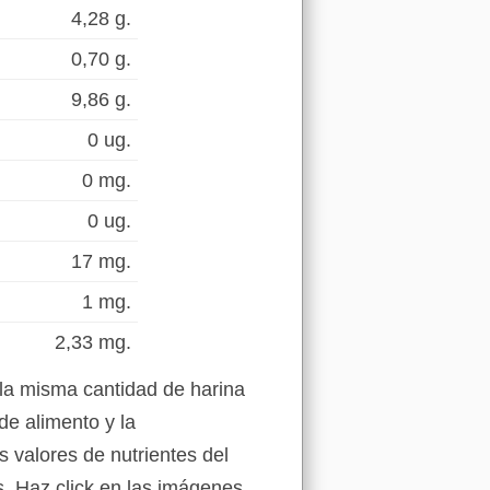
4,28 g.
0,70 g.
9,86 g.
0 ug.
0 mg.
0 ug.
17 mg.
1 mg.
2,33 mg.
la misma cantidad de harina
de alimento y la
s valores de nutrientes del
s. Haz click en las imágenes