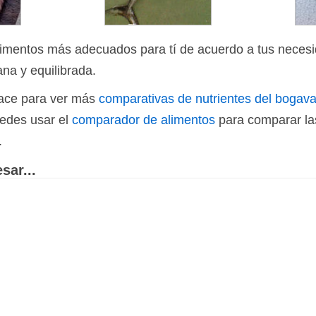
limentos más adecuados para tí de acuerdo a tus necesi
ana y equilibrada.
nlace para ver más
comparativas de nutrientes del bogav
uedes usar el
comparador de alimentos
para comparar las
.
sar...