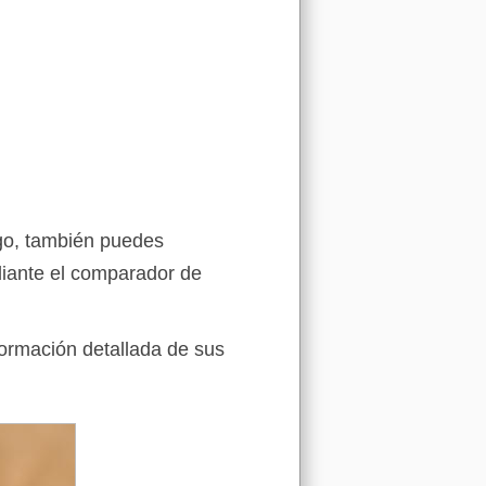
igo, también puedes
iante el comparador de
formación detallada de sus