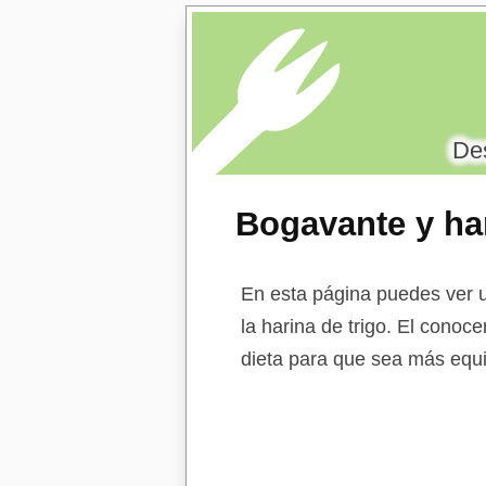
Des
Bogavante y har
En esta página puedes ver u
la harina de trigo. El conoce
dieta para que sea más equi