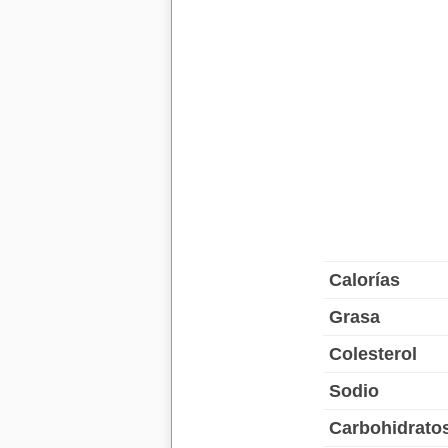
Calorías
Grasa
Colesterol
Sodio
Carbohidrato