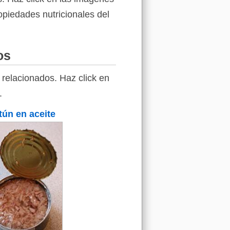
ropiedades nutricionales del
os
relacionados. Haz click en
.
tún en aceite