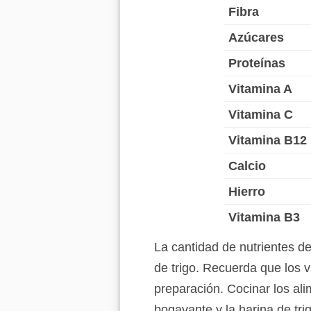
Fibra
Azúcares
Proteínas
Vitamina A
Vitamina C
Vitamina B12
Calcio
Hierro
Vitamina B3
La cantidad de nutrientes d
de trigo. Recuerda que los v
preparación. Cocinar los ali
bogavante y la harina de tr