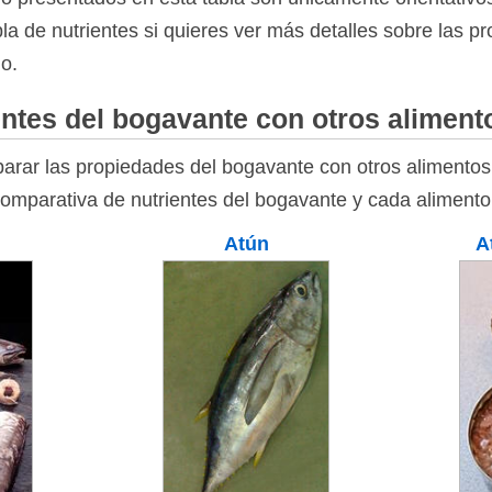
bla de nutrientes si quieres ver más detalles sobre las p
go.
ntes del bogavante con otros aliment
rar las propiedades del bogavante con otros alimentos 
comparativa de nutrientes del bogavante y cada alimento
Atún
A