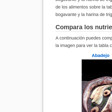
de los alimentos sobre la ta
bogavante y la harina de tri
Compara los nutrie
A continuación puedes compa
la imagen para ver la tabla 
Abadejo