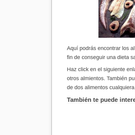
Aquí podrás encontrar los a
fin de conseguir una dieta s
Haz click en el siguiente e
otros almientos. También p
de dos alimentos cualquiera
También te puede intere