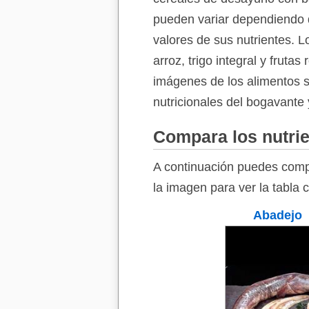
pueden variar dependiendo d
valores de sus nutrientes. 
arroz, trigo integral y fruta
imágenes de los alimentos so
nutricionales del bogavante 
Compara los nutrie
A continuación puedes compa
la imagen para ver la tabla 
Abadejo