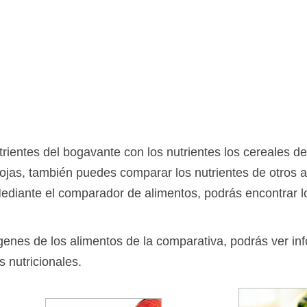
ientes del bogavante con los nutrientes los cereales 
as rojas, también puedes comparar los nutrientes de otros
Mediante el comparador de alimentos, podrás encontrar 
ágenes de los alimentos de la comparativa, podrás ver in
s nutricionales.