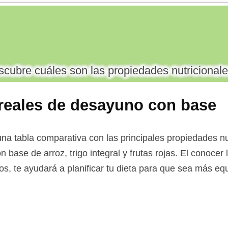
cubre cuáles son las propiedades nutricionale
reales de desayuno con base
integral y frutas rojas
na tabla comparativa con las principales propiedades nu
base de arroz, trigo integral y frutas rojas. El conocer 
s, te ayudará a planificar tu dieta para que sea más equ