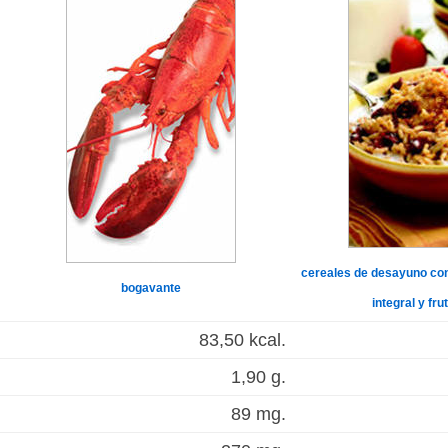
cereales de desayuno con 
bogavante
integral y fru
83,50 kcal.
1,90 g.
89 mg.