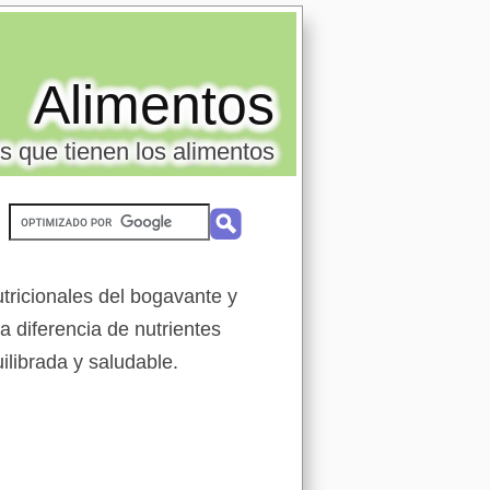
Alimentos
s que tienen los alimentos
tricionales del bogavante y
la diferencia de nutrientes
ilibrada y saludable.