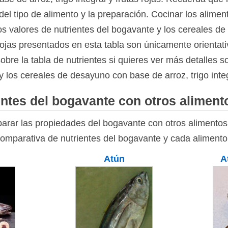
el tipo de alimento y la preparación. Cocinar los alimen
Los valores de nutrientes del bogavante y los cereales 
s rojas presentados en esta tabla son únicamente orientati
bre la tabla de nutrientes si quieres ver más detalles 
y los cereales de desayuno con base de arroz, trigo integr
ntes del bogavante con otros aliment
rar las propiedades del bogavante con otros alimentos 
comparativa de nutrientes del bogavante y cada alimento
Atún
A