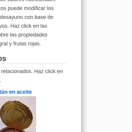
tos puede modificar los
de desayuno con base de
vos. Haz click en las
sobre las propiedades
al y frutas rojas.
os
relacionados. Haz click en
.
tún en aceite