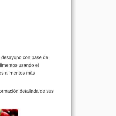
de desayuno con base de
 alimentos usando el
los alimentos más
formación detallada de sus