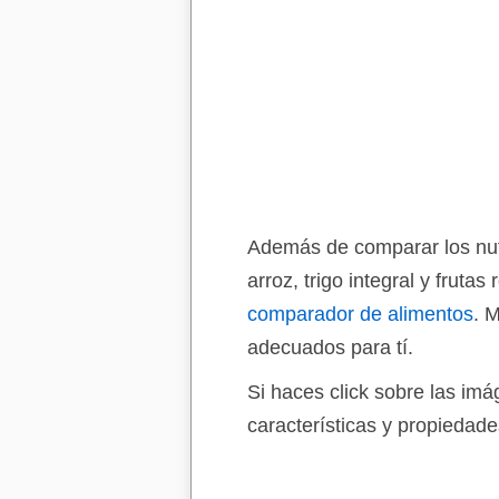
Además de comparar los nutr
arroz, trigo integral y frut
comparador de alimentos
. 
adecuados para tí.
Si haces click sobre las im
características y propiedade