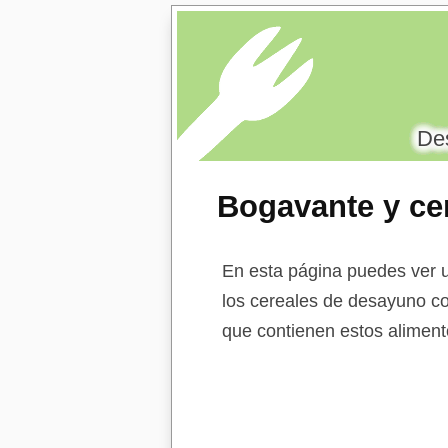
Des
Bogavante y ce
de arroz, trigo 
En esta página puedes ver u
los cereales de desayuno con 
que contienen estos alimento