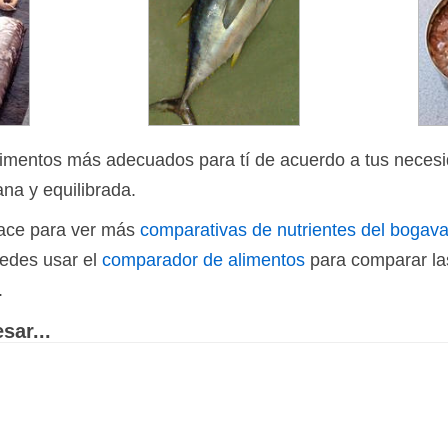
limentos más adecuados para tí de acuerdo a tus necesi
ana y equilibrada.
nlace para ver más
comparativas de nutrientes del bogav
uedes usar el
comparador de alimentos
para comparar las
.
sar...