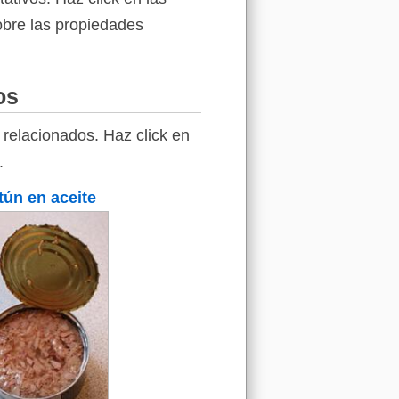
sobre las propiedades
os
relacionados. Haz click en
.
tún en aceite