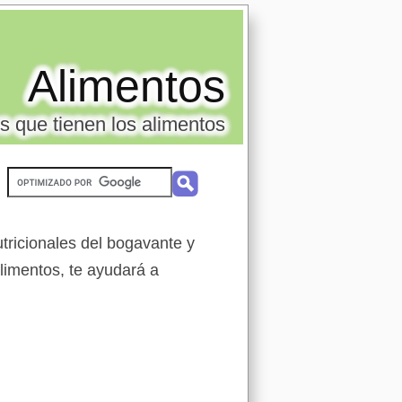
Alimentos
s que tienen los alimentos
tricionales del bogavante y
alimentos, te ayudará a