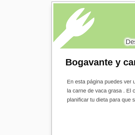
Des
Bogavante y ca
En esta página puedes ver u
la carne de vaca grasa . El 
planificar tu dieta para que