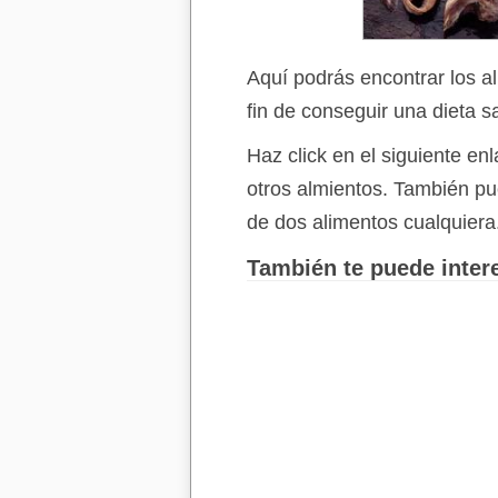
Aquí podrás encontrar los a
fin de conseguir una dieta s
Haz click en el siguiente e
otros almientos. También p
de dos alimentos cualquiera
También te puede intere