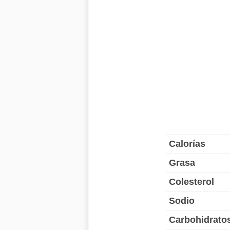
Calorías
Grasa
Colesterol
Sodio
Carbohidrato