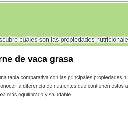
cubre cuáles son las propiedades nutricionale
rne de vaca grasa
na tabla comparativa con las principales propiedades nu
conocer la diferencia de nutrientes que contienen estos 
 sea más equilibrada y saludable.