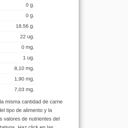
0 g.
0 g.
18,56 g.
22 ug.
0 mg.
1 ug.
8,10 mg.
1,90 mg.
7,03 mg.
 la misma cantidad de carne
l tipo de alimento y la
s valores de nutrientes del
ativos. Haz click en las