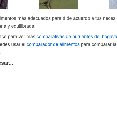
limentos más adecuados para tí de acuerdo a tus necesi
ana y equilibrada.
nlace para ver más
comparativas de nutrientes del bogav
uedes usar el
comparador de alimentos
para comparar las
.
sar...