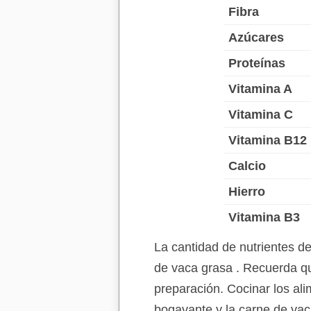
Fibra
Azúcares
Proteínas
Vitamina A
Vitamina C
Vitamina B12
Calcio
Hierro
Vitamina B3
La cantidad de nutrientes d
de vaca grasa . Recuerda qu
preparación. Cocinar los ali
bogavante y la carne de vac