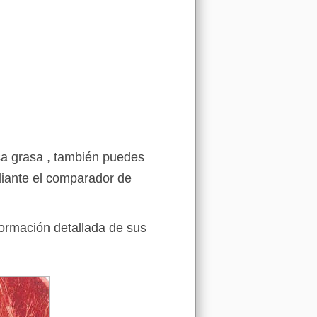
ca grasa , también puedes
iante el comparador de
formación detallada de sus