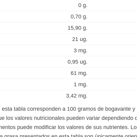
0 g.
0,70 g.
15,90 g.
21 ug.
3 mg.
0,95 ug.
61 mg.
1 mg.
3,42 mg.
e esta tabla corresponden a 100 gramos de bogavante y
e los valores nutricionales pueden variar dependiendo de
mentos puede modificar los valores de sus nutrientes. Lo
a grasa presentados en esta tabla son únicamente orient