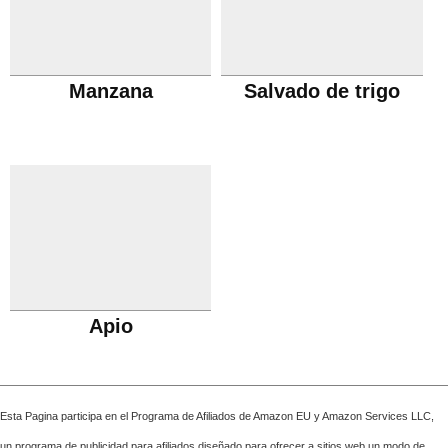
Manzana
Salvado de trigo
Apio
Esta Pagina participa en el Programa de Afiliados de Amazon EU y Amazon Services LLC,
un programa de publicidad para afiliados diseñado para ofrecer a sitios web un modo de