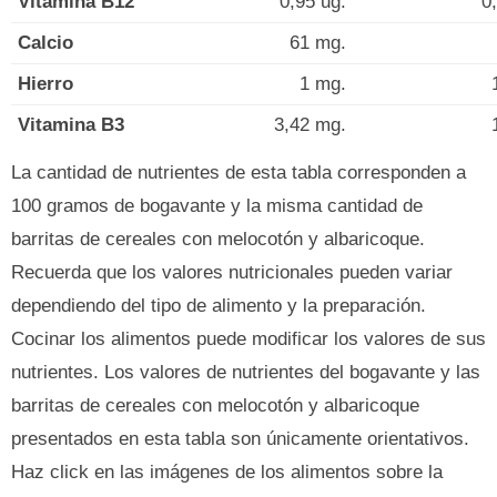
Vitamina B12
0,95 ug.
0
Calcio
61 mg.
Hierro
1 mg.
Vitamina B3
3,42 mg.
La cantidad de nutrientes de esta tabla corresponden a
100 gramos de bogavante y la misma cantidad de
barritas de cereales con melocotón y albaricoque.
Recuerda que los valores nutricionales pueden variar
dependiendo del tipo de alimento y la preparación.
Cocinar los alimentos puede modificar los valores de sus
nutrientes. Los valores de nutrientes del bogavante y las
barritas de cereales con melocotón y albaricoque
presentados en esta tabla son únicamente orientativos.
Haz click en las imágenes de los alimentos sobre la