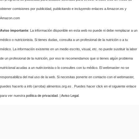
obtener comisiones por publicidad, publicitando e incluyendo enlaces a Amazon.es y
Amazon.com
Aviso importante
: La información disponible en esta web no puede ni debe remplazar a un
médico o nutricionista. Si tienes dudas, consulta a un profesional de la nutrición o a tu
médico. La información existente en un medio escrito, visual, etc. no puede sustituir la labor
de un profesional de la nutrición, por eso te recomendamos que si tienes algún problema
nutricional acudas a un nutircionista o lo consultes con tu médico. El webmaster no se
responsabiliza del mal uso de la web. Si necesitas ponerte en contacto con el webmaster,
puedes hacerlo a info (arroba) alimentos.org.es . Puedes hacer click en el siguiente enlace
para ver nuestra
política de privacidad
. |
Aviso Legal
.