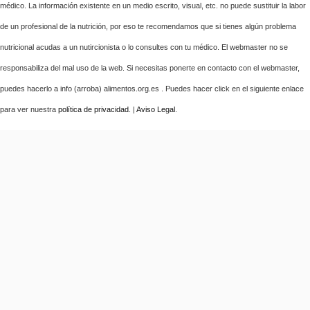
médico. La información existente en un medio escrito, visual, etc. no puede sustituir la labor
de un profesional de la nutrición, por eso te recomendamos que si tienes algún problema
nutricional acudas a un nutircionista o lo consultes con tu médico. El webmaster no se
responsabiliza del mal uso de la web. Si necesitas ponerte en contacto con el webmaster,
puedes hacerlo a info (arroba) alimentos.org.es . Puedes hacer click en el siguiente enlace
para ver nuestra
política de privacidad
. |
Aviso Legal
.