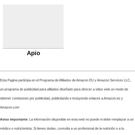
Apio
Esta Pagina participa en el Programa de Afiliados de Amazon EU y Amazon Services LLC,
un programa de publicidad para afiliados diseñado para ofrecer a sitios web un modo de
obtener comisiones por publicidad, publicitando e incluyendo enlaces a Amazon.es y
Amazon.com
Aviso importante
: La información disponible en esta web no puede ni debe remplazar a un
médico o nutricionista. Si tienes dudas, consulta a un profesional de la nutrición o a tu