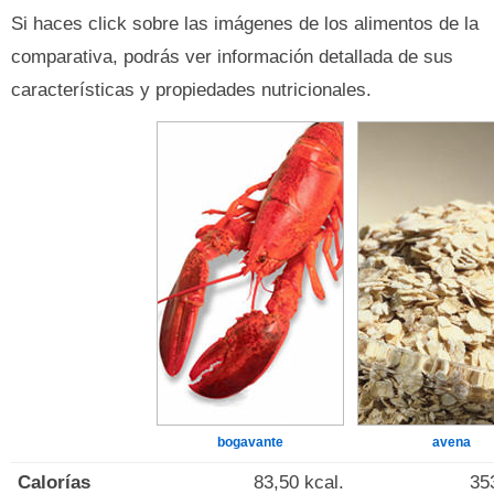
Si haces click sobre las imágenes de los alimentos de la
comparativa, podrás ver información detallada de sus
características y propiedades nutricionales.
bogavante
avena
Calorías
83,50 kcal.
35