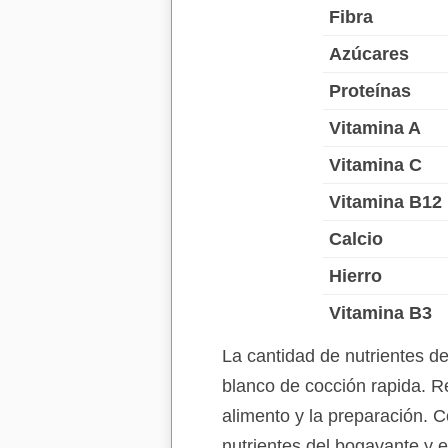
Fibra
Azúcares
Proteínas
Vitamina A
Vitamina C
Vitamina B12
Calcio
Hierro
Vitamina B3
La cantidad de nutrientes d
blanco de cocción rapida. R
alimento y la preparación. C
nutrientes del bogavante y 