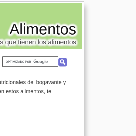
Alimentos
s que tienen los alimentos
tricionales del bogavante y
en estos alimentos, te