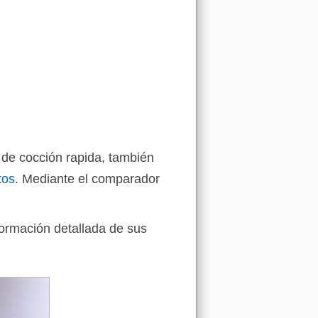
 de cocción rapida, también
tos
. Mediante el comparador
formación detallada de sus