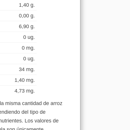
1,40 g.
0,00 g.
6,90 g.
0 ug.
0 mg.
0 ug.
34 mg.
1,40 mg.
4,73 mg.
la misma cantidad de arroz
endiendo del tipo de
nutrientes. Los valores de
abla son únicamente