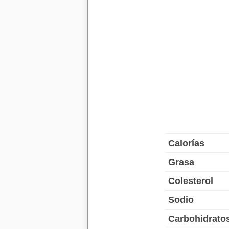
Calorías
Grasa
Colesterol
Sodio
Carbohidrato