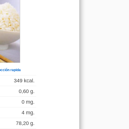
occión rapida
349 kcal.
0,60 g.
0 mg.
4 mg.
78,20 g.