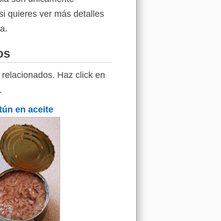
si quieres ver más detalles
a.
os
relacionados. Haz click en
.
tún en aceite