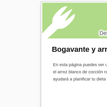
Des
Bogavante y ar
En esta página puedes ver u
el arroz blanco de cocción r
ayudará a planificar tu diet