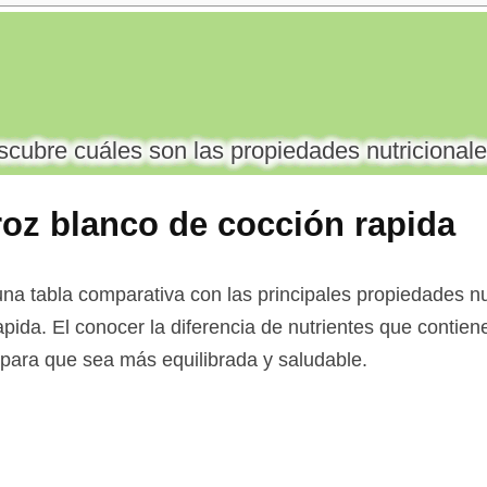
cubre cuáles son las propiedades nutricionale
roz blanco de cocción rapida
na tabla comparativa con las principales propiedades nu
apida. El conocer la diferencia de nutrientes que contien
a para que sea más equilibrada y saludable.