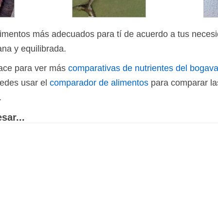
limentos más adecuados para tí de acuerdo a tus necesi
ana y equilibrada.
nlace para ver más
comparativas de nutrientes del bogav
uedes usar el
comparador de alimentos
para comparar las
.
sar...