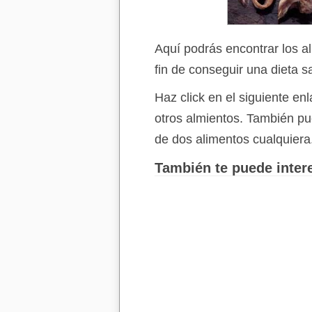
Aquí podrás encontrar los a
fin de conseguir una dieta s
Haz click en el siguiente e
otros almientos. También p
de dos alimentos cualquiera
También te puede intere