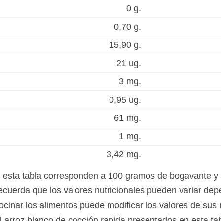
0 g.
0,70 g.
15,90 g.
21 ug.
3 mg.
0,95 ug.
61 mg.
1 mg.
3,42 mg.
e esta tabla corresponden a 100 gramos de bogavante y 
ecuerda que los valores nutricionales pueden variar dep
ocinar los alimentos puede modificar los valores de sus 
el arroz blanco de cocción rapida presentados en esta t