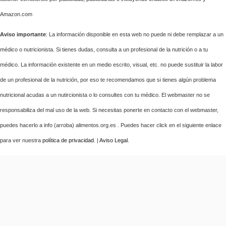
Amazon.com
Aviso importante
: La información disponible en esta web no puede ni debe remplazar a un
médico o nutricionista. Si tienes dudas, consulta a un profesional de la nutrición o a tu
médico. La información existente en un medio escrito, visual, etc. no puede sustituir la labor
de un profesional de la nutrición, por eso te recomendamos que si tienes algún problema
nutricional acudas a un nutircionista o lo consultes con tu médico. El webmaster no se
responsabiliza del mal uso de la web. Si necesitas ponerte en contacto con el webmaster,
puedes hacerlo a info (arroba) alimentos.org.es . Puedes hacer click en el siguiente enlace
para ver nuestra
política de privacidad
. |
Aviso Legal
.