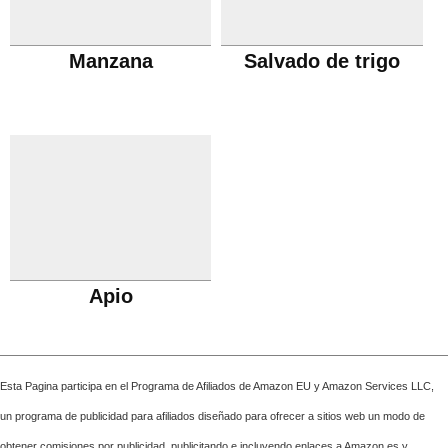
Manzana
Salvado de trigo
Apio
Esta Pagina participa en el Programa de Afiliados de Amazon EU y Amazon Services LLC,
un programa de publicidad para afiliados diseñado para ofrecer a sitios web un modo de
obtener comisiones por publicidad, publicitando e incluyendo enlaces a Amazon.es y