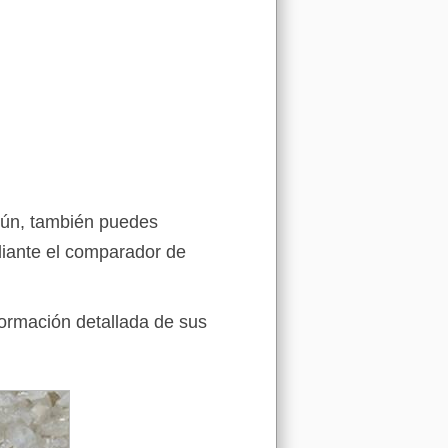
mún, también puedes
iante el comparador de
formación detallada de sus