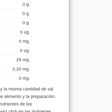
0 g.
0 g.
0 g.
0 ug.
0 mg.
0 ug.
29 mg.
0,20 mg.
0 mg.
y la misma cantidad de sal
e alimento y la preparación.
nutrientes de los
Haz click en las imágenes