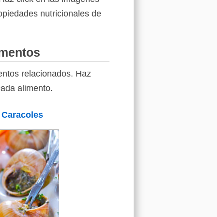
ropiedades nutricionales de
imentos
entos relacionados. Haz
cada alimento.
Caracoles