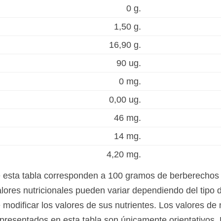
0 g.
1,50 g.
16,90 g.
90 ug.
0 mg.
0,00 ug.
46 mg.
14 mg.
4,20 mg.
e esta tabla corresponden a 100 gramos de berberechos 
ores nutricionales pueden variar dependiendo del tipo d
modificar los valores de sus nutrientes. Los valores de 
presentados en esta tabla son únicamente orientativos. 