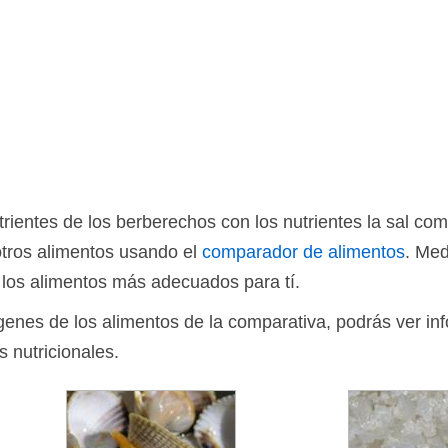
ientes de los berberechos con los nutrientes la sal co
otros alimentos usando el
comparador de alimentos
. Med
 los alimentos más adecuados para tí.
ágenes de los alimentos de la comparativa, podrás ver in
s nutricionales.