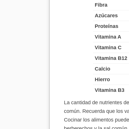
Fibra
Azúcares
Proteínas
Vitamina A
Vitamina C
Vitamina B12
Calcio
Hierro
Vitamina B3
La cantidad de nutrientes d
común. Recuerda que los val
Cocinar los alimentos puede 
berberechos y la sal común 