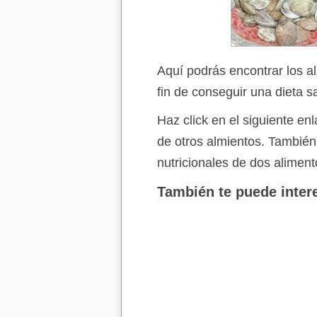
Aquí podrás encontrar los a
fin de conseguir una dieta s
Haz click en el siguiente e
de otros almientos. Tambié
nutricionales de dos aliment
También te puede intere