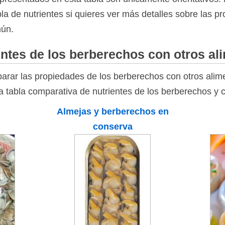
bla de nutrientes si quieres ver más detalles sobre las p
mún.
ntes de los berberechos con otros al
rar las propiedades de los berberechos con otros alim
la tabla comparativa de nutrientes de los berberechos y 
Almejas y berberechos en
conserva