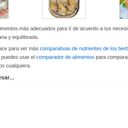
limentos más adecuados para tí de acuerdo a tus necesi
ana y equilibrada.
nlace para ver más
comparativas de nutrientes de los ber
n puedes usar el
comparador de alimentos
para comparar
os cualquiera.
sar...