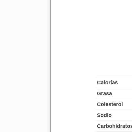
Calorías
Grasa
Colesterol
Sodio
Carbohidrato