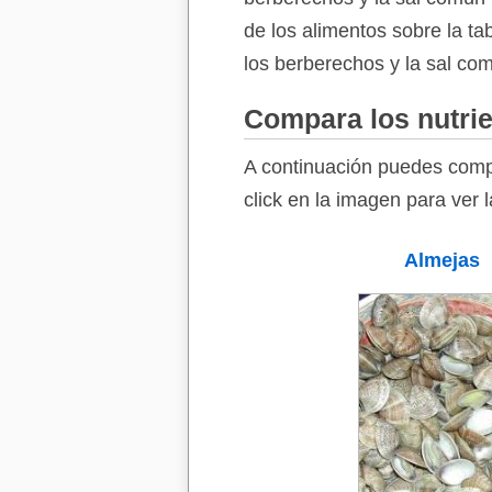
de los alimentos sobre la ta
los berberechos y la sal co
Compara los nutrie
A continuación puedes compa
click en la imagen para ver 
Almejas