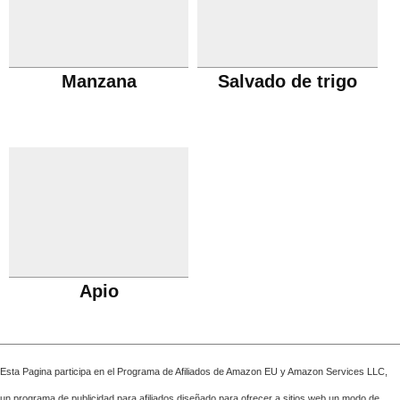
Manzana
Salvado de trigo
Apio
Esta Pagina participa en el Programa de Afiliados de Amazon EU y Amazon Services LLC,
un programa de publicidad para afiliados diseñado para ofrecer a sitios web un modo de