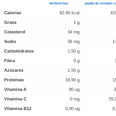
berberechos
papilla de cereales c
Calorías
82,60 kcal.
41
Grasa
1 g.
Colesterol
34 mg.
Sodio
56 mg.
1
Carbohidratos
1,50 g.
Fibra
0 g.
Azúcares
1,50 g.
Proteínas
16,90 g.
1
Vitamina A
90 ug.
3
Vitamina C
0 mg.
55,
Vitamina B12
0,00 ug.
0