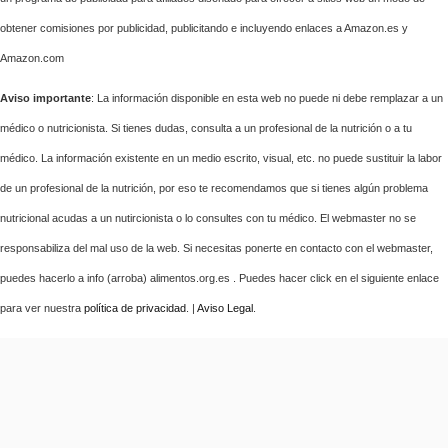
obtener comisiones por publicidad, publicitando e incluyendo enlaces a Amazon.es y
Amazon.com
Aviso importante
: La información disponible en esta web no puede ni debe remplazar a un
médico o nutricionista. Si tienes dudas, consulta a un profesional de la nutrición o a tu
médico. La información existente en un medio escrito, visual, etc. no puede sustituir la labor
de un profesional de la nutrición, por eso te recomendamos que si tienes algún problema
nutricional acudas a un nutircionista o lo consultes con tu médico. El webmaster no se
responsabiliza del mal uso de la web. Si necesitas ponerte en contacto con el webmaster,
puedes hacerlo a info (arroba) alimentos.org.es . Puedes hacer click en el siguiente enlace
para ver nuestra
política de privacidad
. |
Aviso Legal
.