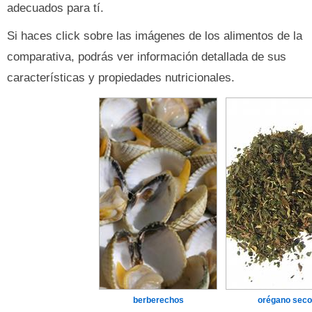
adecuados para tí.
Si haces click sobre las imágenes de los alimentos de la
comparativa, podrás ver información detallada de sus
características y propiedades nutricionales.
berberechos
orégano seco