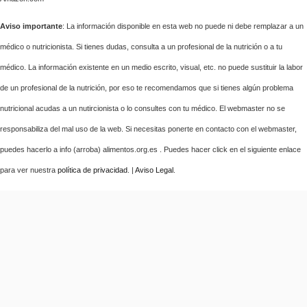
Aviso importante
: La información disponible en esta web no puede ni debe remplazar a un
médico o nutricionista. Si tienes dudas, consulta a un profesional de la nutrición o a tu
médico. La información existente en un medio escrito, visual, etc. no puede sustituir la labor
de un profesional de la nutrición, por eso te recomendamos que si tienes algún problema
nutricional acudas a un nutircionista o lo consultes con tu médico. El webmaster no se
responsabiliza del mal uso de la web. Si necesitas ponerte en contacto con el webmaster,
puedes hacerlo a info (arroba) alimentos.org.es . Puedes hacer click en el siguiente enlace
para ver nuestra
política de privacidad
. |
Aviso Legal
.