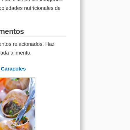
ropiedades nutricionales de
imentos
entos relacionados. Haz
cada alimento.
Caracoles