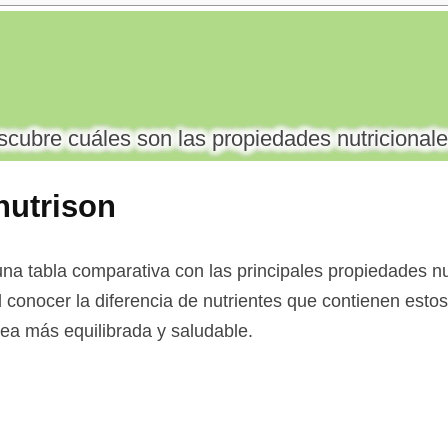
cubre cuáles son las propiedades nutricionale
nutrison
na tabla comparativa con las principales propiedades nut
l conocer la diferencia de nutrientes que contienen esto
 sea más equilibrada y saludable.