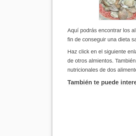
Aquí podrás encontrar los a
fin de conseguir una dieta s
Haz click en el siguiente e
de otros almientos. Tambié
nutricionales de dos aliment
También te puede intere