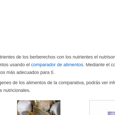
ientes de los berberechos con los nutrientes el nutris
entos usando el
comparador de alimentos
. Mediante el 
tos más adecuados para tí.
ágenes de los alimentos de la comparativa, podrás ver in
s nutricionales.