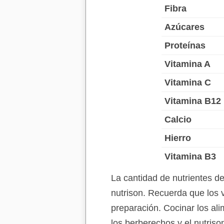
Fibra
Azúcares
Proteínas
Vitamina A
Vitamina C
Vitamina B12
Calcio
Hierro
Vitamina B3
La cantidad de nutrientes d
nutrison. Recuerda que los v
preparación. Cocinar los ali
los berberechos y el nutris