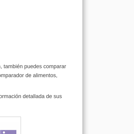
on, también puedes comparar
comparador de alimentos,
formación detallada de sus