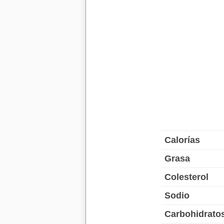
Calorías
Grasa
Colesterol
Sodio
Carbohidrato