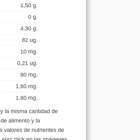
1,50 g.
0 g.
4,30 g.
82 ug.
10 mg.
0,21 ug.
80 mg.
1,60 mg.
1,80 mg.
 y la misma cantidad de
de alimento y la
s valores de nutrientes de
. Haz click en las imágenes