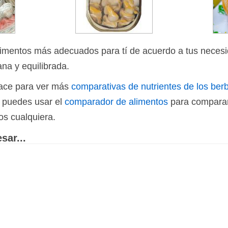
limentos más adecuados para tí de acuerdo a tus necesi
ana y equilibrada.
nlace para ver más
comparativas de nutrientes de los ber
n puedes usar el
comparador de alimentos
para comparar
os cualquiera.
sar...