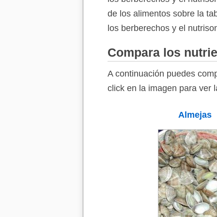
de los alimentos sobre la ta
los berberechos y el nutriso
Compara los nutrie
A continuación puedes compa
click en la imagen para ver 
Almejas