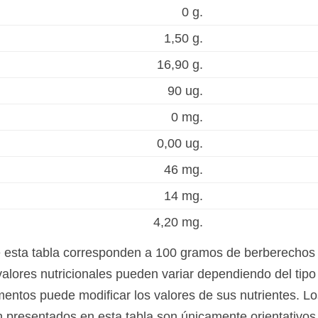
0 g.
1,50 g.
16,90 g.
90 ug.
0 mg.
0,00 ug.
46 mg.
14 mg.
4,20 mg.
e esta tabla corresponden a 100 gramos de berberechos
alores nutricionales pueden variar dependiendo del tipo 
mentos puede modificar los valores de sus nutrientes. Lo
on presentados en esta tabla son únicamente orientativos