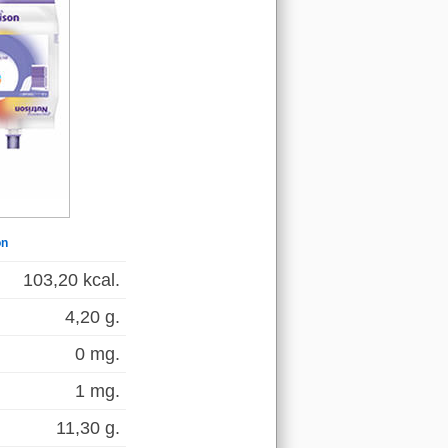
on
103,20 kcal.
4,20 g.
0 mg.
1 mg.
11,30 g.