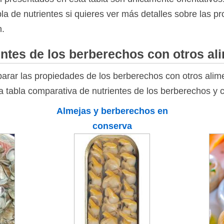
bla de nutrientes si quieres ver más detalles sobre las p
n.
ntes de los berberechos con otros al
rar las propiedades de los berberechos con otros alim
la tabla comparativa de nutrientes de los berberechos y 
Almejas y berberechos en
conserva