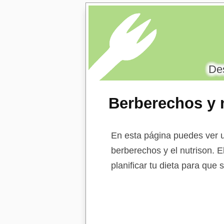
Des
Berberechos y 
En esta página puedes ver u
berberechos y el nutrison. E
planificar tu dieta para que