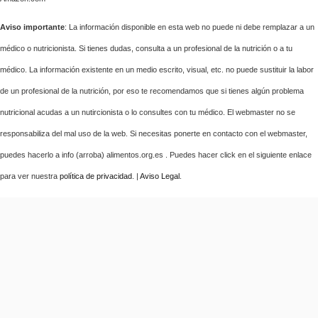
Aviso importante
: La información disponible en esta web no puede ni debe remplazar a un
médico o nutricionista. Si tienes dudas, consulta a un profesional de la nutrición o a tu
médico. La información existente en un medio escrito, visual, etc. no puede sustituir la labor
de un profesional de la nutrición, por eso te recomendamos que si tienes algún problema
nutricional acudas a un nutircionista o lo consultes con tu médico. El webmaster no se
responsabiliza del mal uso de la web. Si necesitas ponerte en contacto con el webmaster,
puedes hacerlo a info (arroba) alimentos.org.es . Puedes hacer click en el siguiente enlace
para ver nuestra
política de privacidad
. |
Aviso Legal
.