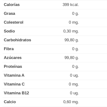
Calorías
399 kcal.
Grasa
0 g.
Colesterol
0 mg.
Sodio
0,30 mg.
Carbohidratos
99,80 g.
Fibra
0 g.
Azúcares
99,80 g.
Proteínas
0 g.
Vitamina A
0 ug.
Vitamina C
0 mg.
Vitamina B12
0 ug.
Calcio
0,60 mg.