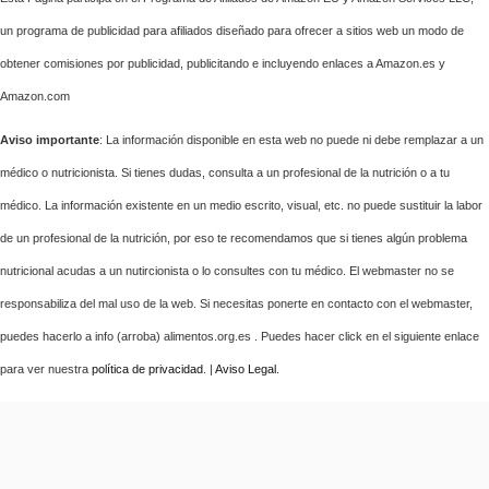
un programa de publicidad para afiliados diseñado para ofrecer a sitios web un modo de
obtener comisiones por publicidad, publicitando e incluyendo enlaces a Amazon.es y
Amazon.com
Aviso importante
: La información disponible en esta web no puede ni debe remplazar a un
médico o nutricionista. Si tienes dudas, consulta a un profesional de la nutrición o a tu
médico. La información existente en un medio escrito, visual, etc. no puede sustituir la labor
de un profesional de la nutrición, por eso te recomendamos que si tienes algún problema
nutricional acudas a un nutircionista o lo consultes con tu médico. El webmaster no se
responsabiliza del mal uso de la web. Si necesitas ponerte en contacto con el webmaster,
puedes hacerlo a info (arroba) alimentos.org.es . Puedes hacer click en el siguiente enlace
para ver nuestra
política de privacidad
. |
Aviso Legal
.