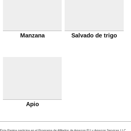
Manzana
Salvado de trigo
Apio
Esta Pagina participa en el Programa de Afiliados de Amazon EU y Amazon Services LLC,