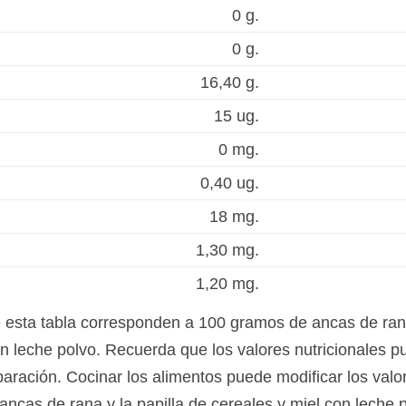
0 g.
0 g.
16,40 g.
15 ug.
0 mg.
0,40 ug.
18 mg.
1,30 mg.
1,20 mg.
e esta tabla corresponden a 100 gramos de ancas de ran
con leche polvo. Recuerda que los valores nutricionales 
eparación. Cocinar los alimentos puede modificar los valo
 ancas de rana y la papilla de cereales y miel con leche