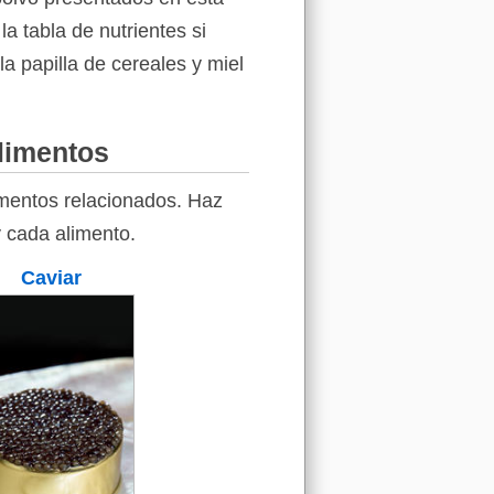
a tabla de nutrientes si
a papilla de cereales y miel
alimentos
imentos relacionados. Haz
y cada alimento.
Caviar