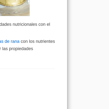
dades nutricionales con el
as de rana
con los nutrientes
 las propiedades