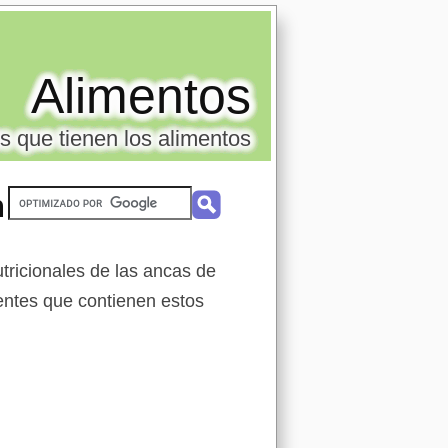
Alimentos
s que tienen los alimentos
n
tricionales de las ancas de
rientes que contienen estos