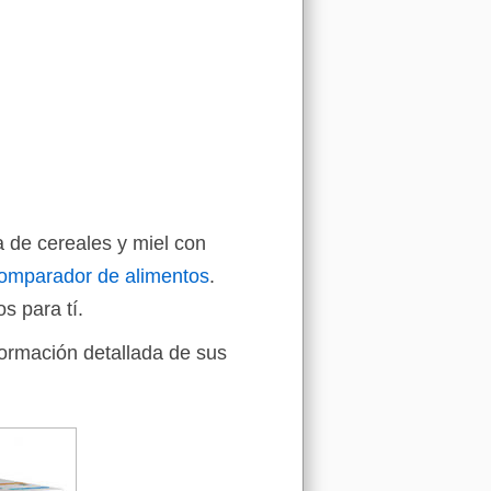
a de cereales y miel con
omparador de alimentos
.
s para tí.
formación detallada de sus