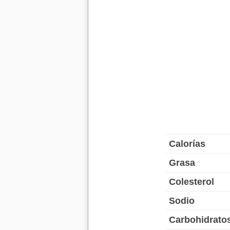
Calorías
Grasa
Colesterol
Sodio
Carbohidrato