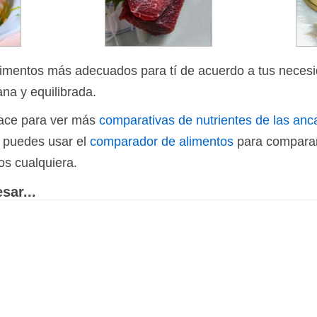
limentos más adecuados para tí de acuerdo a tus necesi
ana y equilibrada.
nlace para ver más
comparativas de nutrientes de las anc
n puedes usar el
comparador de alimentos
para comparar
os cualquiera.
sar...