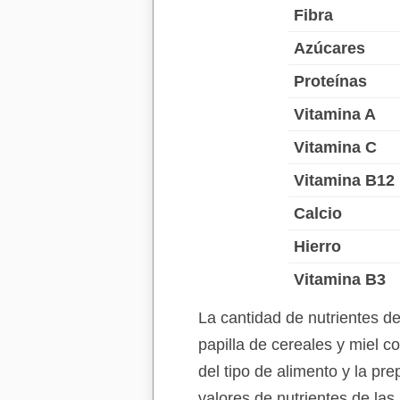
Fibra
Azúcares
Proteínas
Vitamina A
Vitamina C
Vitamina B12
Calcio
Hierro
Vitamina B3
La cantidad de nutrientes d
papilla de cereales y miel 
del tipo de alimento y la pr
valores de nutrientes de las