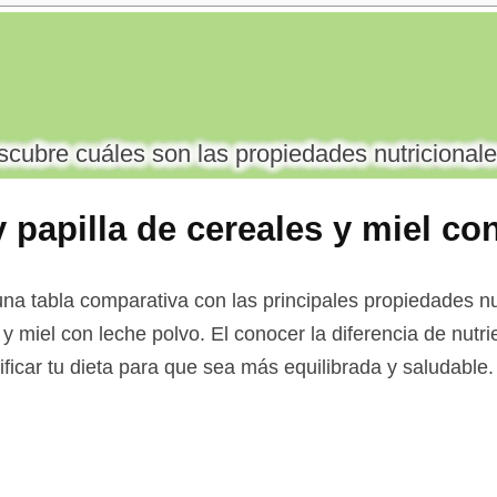
cubre cuáles son las propiedades nutricionale
 papilla de cereales y miel co
na tabla comparativa con las principales propiedades nu
s y miel con leche polvo. El conocer la diferencia de nut
ificar tu dieta para que sea más equilibrada y saludable.