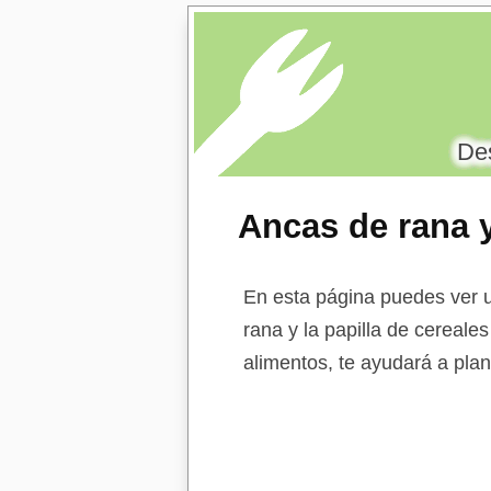
Des
Ancas de rana y
leche polvo
En esta página puedes ver u
rana y la papilla de cereale
alimentos, te ayudará a plan