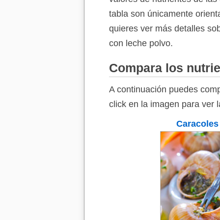
tabla son únicamente orienta
quieres ver más detalles sob
con leche polvo.
Compara los nutrie
A continuación puedes compa
click en la imagen para ver 
Caracoles