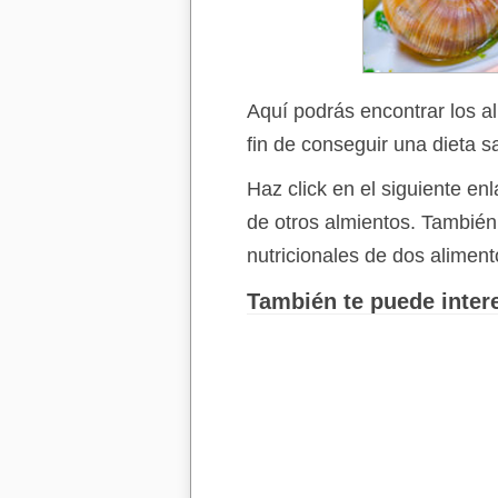
Aquí podrás encontrar los a
fin de conseguir una dieta s
Haz click en el siguiente e
de otros almientos. Tambié
nutricionales de dos aliment
También te puede intere