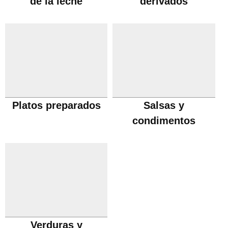
de la leche
derivados
Platos preparados
Salsas y
condimentos
Verduras y