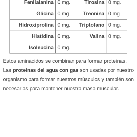
Fenilalanina
0 mg.
Tirosina
0 mg.
Glicina
0 mg.
Treonina
0 mg.
Hidroxiprolina
0 mg.
Triptofano
0 mg.
Histidina
0 mg.
Valina
0 mg.
Isoleucina
0 mg.
Estos aminácidos se combinan para formar proteínas.
Las
proteínas del agua con gas
son usadas por nuestro
organismo para formar nuestros músculos y también son
necesarias para mantener nuestra masa muscular.