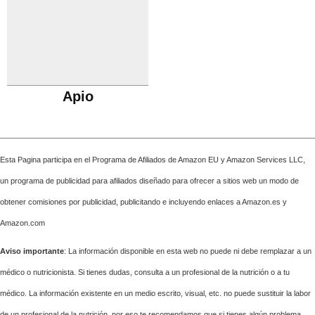
Apio
Esta Pagina participa en el Programa de Afiliados de Amazon EU y Amazon Services LLC,
un programa de publicidad para afiliados diseñado para ofrecer a sitios web un modo de
obtener comisiones por publicidad, publicitando e incluyendo enlaces a Amazon.es y
Amazon.com
Aviso importante
: La información disponible en esta web no puede ni debe remplazar a un
médico o nutricionista. Si tienes dudas, consulta a un profesional de la nutrición o a tu
médico. La información existente en un medio escrito, visual, etc. no puede sustituir la labor
de un profesional de la nutrición, por eso te recomendamos que si tienes algún problema