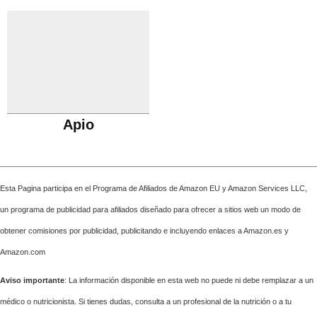
Apio
Esta Pagina participa en el Programa de Afiliados de Amazon EU y Amazon Services LLC,
un programa de publicidad para afiliados diseñado para ofrecer a sitios web un modo de
obtener comisiones por publicidad, publicitando e incluyendo enlaces a Amazon.es y
Amazon.com
Aviso importante
: La información disponible en esta web no puede ni debe remplazar a un
médico o nutricionista. Si tienes dudas, consulta a un profesional de la nutrición o a tu