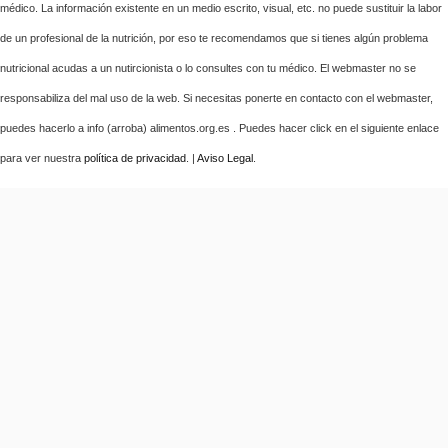
médico. La información existente en un medio escrito, visual, etc. no puede sustituir la labor
de un profesional de la nutrición, por eso te recomendamos que si tienes algún problema
nutricional acudas a un nutircionista o lo consultes con tu médico. El webmaster no se
responsabiliza del mal uso de la web. Si necesitas ponerte en contacto con el webmaster,
puedes hacerlo a info (arroba) alimentos.org.es . Puedes hacer click en el siguiente enlace
para ver nuestra
política de privacidad
. |
Aviso Legal
.