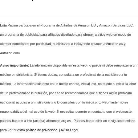
Esta Pagina participa en el Programa de Afiliados de Amazon EU y Amazon Services LLC,
un programa de publicidad para afiliados diseñado para ofrecer a sitios web un modo de
obtener comisiones por publicidad, publicitando e incluyendo enlaces a Amazon.es y
Amazon.com
Aviso importante
: La información disponible en esta web no puede ni debe remplazar a un
médico o nutricionista. Si tienes dudas, consulta a un profesional de la nutrición o a tu
médico. La información existente en un medio escrito, visual, etc. no puede sustituir la labor
de un profesional de la nutrición, por eso te recomendamos que si tienes algún problema
nutricional acudas a un nutircionista o lo consultes con tu médico. El webmaster no se
responsabiliza del mal uso de la web. Si necesitas ponerte en contacto con el webmaster,
puedes hacerlo a info (arroba) alimentos.org.es . Puedes hacer click en el siguiente enlace
para ver nuestra
política de privacidad
. |
Aviso Legal
.