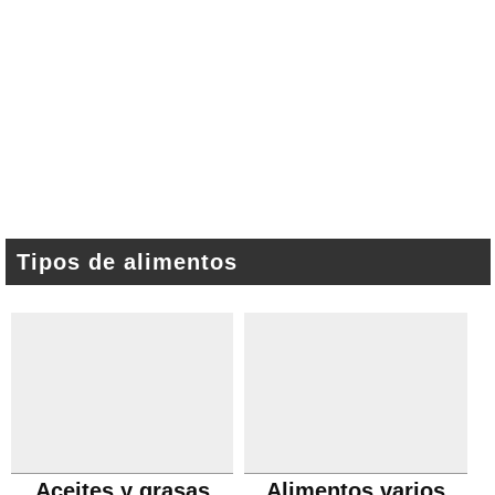
Tipos de alimentos
Aceites y grasas
Alimentos varios