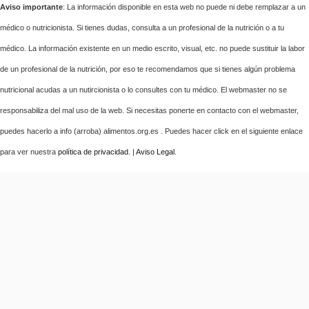
Aviso importante
: La información disponible en esta web no puede ni debe remplazar a un
médico o nutricionista. Si tienes dudas, consulta a un profesional de la nutrición o a tu
médico. La información existente en un medio escrito, visual, etc. no puede sustituir la labor
de un profesional de la nutrición, por eso te recomendamos que si tienes algún problema
nutricional acudas a un nutircionista o lo consultes con tu médico. El webmaster no se
responsabiliza del mal uso de la web. Si necesitas ponerte en contacto con el webmaster,
puedes hacerlo a info (arroba) alimentos.org.es . Puedes hacer click en el siguiente enlace
para ver nuestra
política de privacidad
. |
Aviso Legal
.