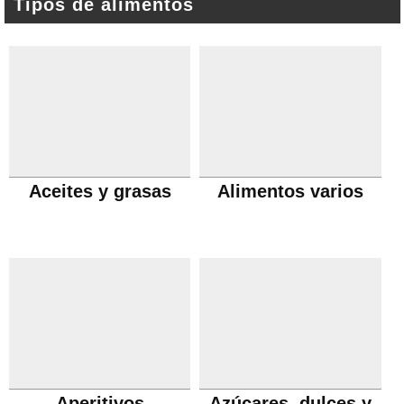
Tipos de alimentos
Aceites y grasas
Alimentos varios
Aperitivos
Azúcares, dulces y