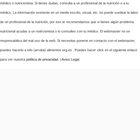
médico o nutricionista. Si tienes dudas, consulta a un profesional de la nutrición o a tu
médico. La información existente en un medio escrito, visual, etc. no puede sustituir la labor
de un profesional de la nutrición, por eso te recomendamos que si tienes algún problema
nutricional acudas a un nutircionista o lo consultes con tu médico. El webmaster no se
responsabiliza del mal uso de la web. Si necesitas ponerte en contacto con el webmaster,
puedes hacerlo a info (arroba) alimentos.org.es . Puedes hacer click en el siguiente enlace
para ver nuestra
política de privacidad
. |
Aviso Legal
.